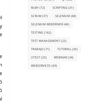
RUBY
(72)
SCRIPTING
(31)
SCRUM
(37)
SELENIUM
(48)
l
SELENIUM WEBDRIVER
(46)
y
TESTING
(162)
e
TEST MANAGEMENT
(22)
TRABAJO
(71)
TUTORIAL
(26)
e
UTEST
(23)
WEBINAR
(34)
n
WEBSERVICES
(49)
e
ó
ó
l