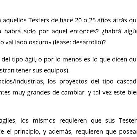
aquellos Testers de hace 20 o 25 años atrás qu
o habrá sido por aquel entonces? ¿habrá algú
 «al lado oscuro» (léase: desarrollo)?
del tipo ágil, o por lo menos es lo que dicen qu
stran tener sus equipos).
cios/industrias, los proyectos del tipo cascad
ntes muy grandes de cambiar, y tal vez este bie
ágiles, los mismos requieren que sus Tester
e el principio, y además, requieren que posea