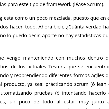
pias para este tipo de framework (léase Scrum).
ing esta como un poco mezclada, puesto que en e
todos hacen todo. Ahora bien, ¿Cuánta verdad ha
no lo puedo decir, aparte no hay estadísticas qu
 que vengo manteniendo con muchos dentro d
os de los actuales Testers que se encuentra
endo y reaprendiendo diferentes formas ágiles d
el producto, ya sea: prácticando scrum (ó lean 
utomatizando pruebas (ó intentando hacerlo 
és, un poco de todo al estar muy junto a