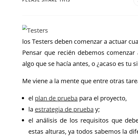
los Testers deben comenzar a actuar cuan
Pensar que recién debemos comenzar a 
algo que se hacía antes, o ¿acaso es tu s
Me viene a la mente que entre otras tar
el
plan de prueba
para el proyecto,
la
estrategia de prueba
y;
el análisis de los requisitos que de
estas alturas, ya todos sabemos la dif