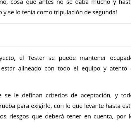
eno, cosa que antes no se daba mucho y hast
 y se lo tenia como tripulación de segunda!
oyecto, el Tester se puede mantener ocupad
estar alineado con todo el equipo y atento 
 se le definan criterios de aceptación, y tod
ueba para exigirlo, con lo que levante hasta est
ros riesgos que deberá tener en cuenta, por l