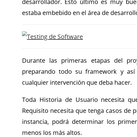
desarrollador. Ésto último es muy bu
estaba embebido en el área de desarrollo
Durante las primeras etapas del pr
preparando todo su framework y así 
cualquier intervención que deba hacer.
Toda Historia de Usuario necesita que
Requisito necesita que tenga casos de pr
instancia, podrá determinar los prime
menos los más altos.