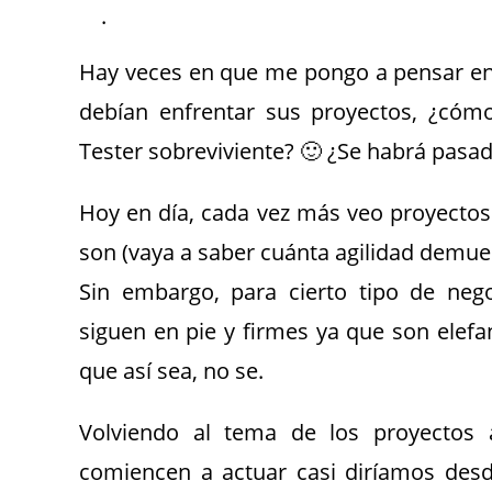
.
Hay veces en que me pongo a pensar en 
debían enfrentar sus proyectos, ¿cóm
Tester sobreviviente? 🙂 ¿Se habrá pasado
Hoy en día, cada vez más veo proyectos 
son (vaya a saber cuánta agilidad demue
Sin embargo, para cierto tipo de nego
siguen en pie y firmes ya que son elefa
que así sea, no se.
Volviendo al tema de los proyectos 
comiencen a actuar casi diríamos desd