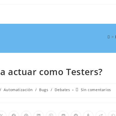
>
 actuar como Testers?
/
Automatización
/
Bugs
/
Debates
Sin comentarios