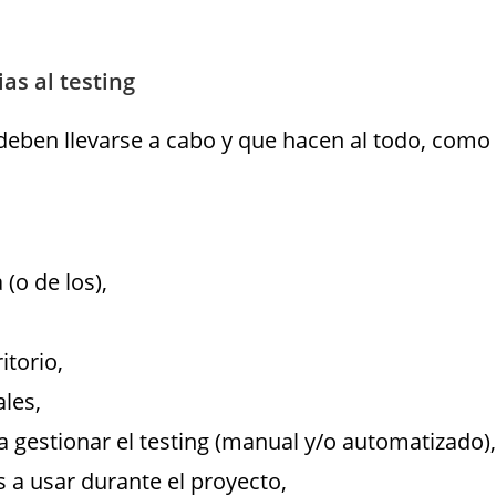
as al testing
deben llevarse a cabo y que hacen al todo, como
(o de los),
itorio,
ales,
a gestionar el testing (manual y/o automatizado),
s a usar durante el proyecto,