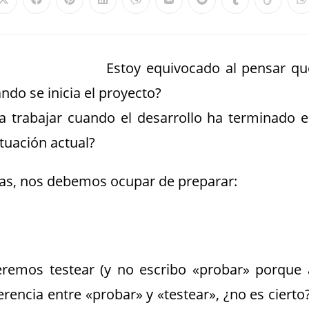
Estoy equivocado al pensar qu
do se inicia el proyecto?
trabajar cuando el desarrollo ha terminado e
ituación actual?
eas, nos debemos ocupar de preparar:
beremos testear (y no escribo «probar» porque 
erencia entre «probar» y «testear», ¿no es cierto?