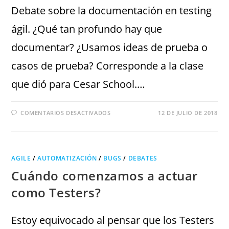
Debate sobre la documentación en testing
ágil. ¿Qué tan profundo hay que
documentar? ¿Usamos ideas de prueba o
casos de prueba? Corresponde a la clase
que dió para Cesar School.…
COMENTARIOS DESACTIVADOS
12 DE JULIO DE 2018
AGILE
/
AUTOMATIZACIÓN
/
BUGS
/
DEBATES
Cuándo comenzamos a actuar
como Testers?
Estoy equivocado al pensar que los Testers