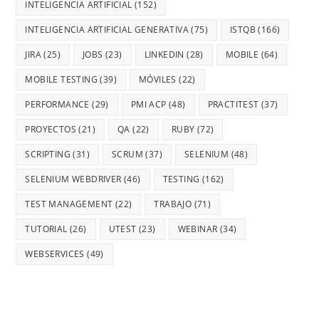
INTELIGENCIA ARTIFICIAL
(152)
INTELIGENCIA ARTIFICIAL GENERATIVA
(75)
ISTQB
(166)
JIRA
(25)
JOBS
(23)
LINKEDIN
(28)
MOBILE
(64)
MOBILE TESTING
(39)
MÓVILES
(22)
PERFORMANCE
(29)
PMI ACP
(48)
PRACTITEST
(37)
PROYECTOS
(21)
QA
(22)
RUBY
(72)
SCRIPTING
(31)
SCRUM
(37)
SELENIUM
(48)
SELENIUM WEBDRIVER
(46)
TESTING
(162)
TEST MANAGEMENT
(22)
TRABAJO
(71)
TUTORIAL
(26)
UTEST
(23)
WEBINAR
(34)
WEBSERVICES
(49)