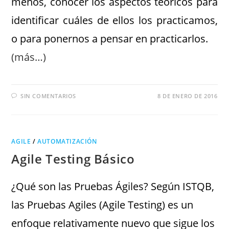
menos, conocer los aspectos teóricos para
identificar cuáles de ellos los practicamos,
o para ponernos a pensar en practicarlos.
(más…)
SIN COMENTARIOS
8 DE ENERO DE 2016
AGILE
/
AUTOMATIZACIÓN
Agile Testing Básico
¿Qué son las Pruebas Ágiles? Según ISTQB,
las Pruebas Agiles (Agile Testing) es un
enfoque relativamente nuevo que sigue los