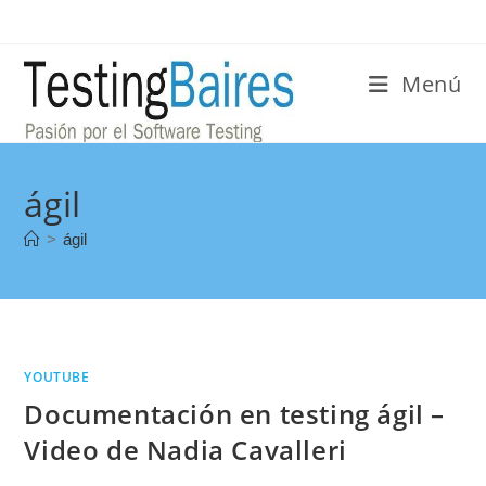
Menú
ágil
>
ágil
YOUTUBE
Documentación en testing ágil –
Video de Nadia Cavalleri