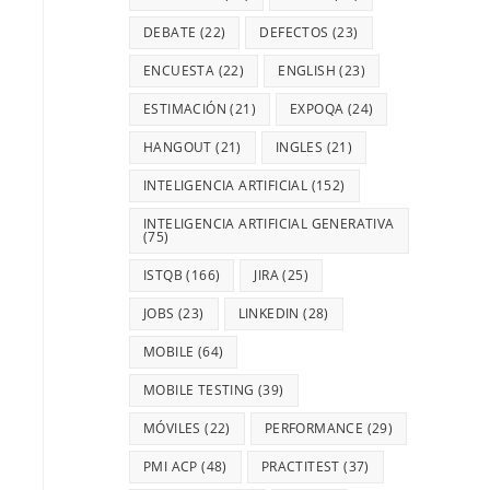
DEBATE
(22)
DEFECTOS
(23)
ENCUESTA
(22)
ENGLISH
(23)
ESTIMACIÓN
(21)
EXPOQA
(24)
HANGOUT
(21)
INGLES
(21)
INTELIGENCIA ARTIFICIAL
(152)
INTELIGENCIA ARTIFICIAL GENERATIVA
(75)
ISTQB
(166)
JIRA
(25)
JOBS
(23)
LINKEDIN
(28)
MOBILE
(64)
MOBILE TESTING
(39)
MÓVILES
(22)
PERFORMANCE
(29)
PMI ACP
(48)
PRACTITEST
(37)