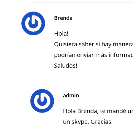
Brenda
Hola!
Quisiera saber si hay manera
podrían enviar más informa
Saludos!
admin
Hola Brenda, te mandé un
un skype. Gracias