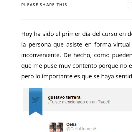
PLEASE SHARE THIS
Hoy ha sido el primer día del curso en d
la persona que asiste en forma virtua
inconveniente. De hecho, como pueden 
que me puse muy contento porque no es fá
pero lo importante es que se haya sentid