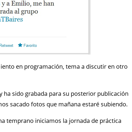
miento en programación, tema a discutir en otro
y ha sido grabada para su posterior publicación
mos sacado fotos que mañana estaré subiendo.
 temprano iniciamos la jornada de práctica