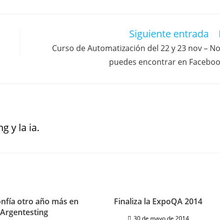
Siguiente entrada
Curso de Automatización del 22 y 23 nov – N
puedes encontrar en Facebo
g y la ia.
onfía otro año más en
Finaliza la ExpoQA 2014
 Argentesting
30 de mayo de 2014