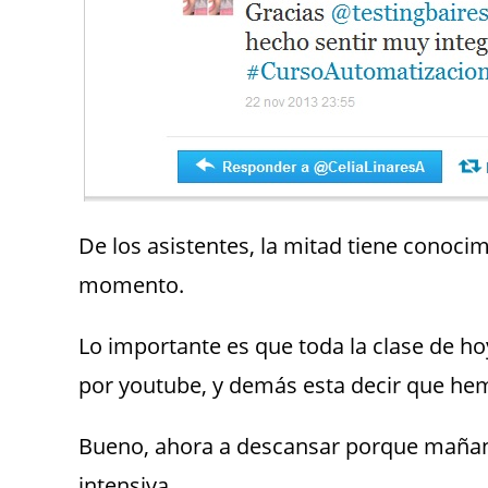
De los asistentes, la mitad tiene conoci
momento.
Lo importante es que toda la clase de ho
por youtube, y demás esta decir que he
Bueno, ahora a descansar porque mañana
intensiva.