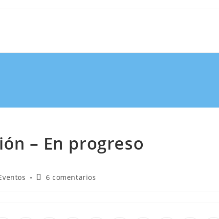
ión – En progreso
Eventos
6 comentarios