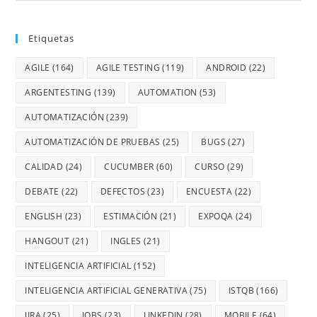
Etiquetas
AGILE
(164)
AGILE TESTING
(119)
ANDROID
(22)
ARGENTESTING
(139)
AUTOMATION
(53)
AUTOMATIZACIÓN
(239)
AUTOMATIZACIÓN DE PRUEBAS
(25)
BUGS
(27)
CALIDAD
(24)
CUCUMBER
(60)
CURSO
(29)
DEBATE
(22)
DEFECTOS
(23)
ENCUESTA
(22)
ENGLISH
(23)
ESTIMACIÓN
(21)
EXPOQA
(24)
HANGOUT
(21)
INGLES
(21)
INTELIGENCIA ARTIFICIAL
(152)
INTELIGENCIA ARTIFICIAL GENERATIVA
(75)
ISTQB
(166)
JIRA
(25)
JOBS
(23)
LINKEDIN
(28)
MOBILE
(64)