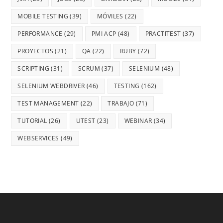
MOBILE TESTING
(39)
MÓVILES
(22)
PERFORMANCE
(29)
PMI ACP
(48)
PRACTITEST
(37)
PROYECTOS
(21)
QA
(22)
RUBY
(72)
SCRIPTING
(31)
SCRUM
(37)
SELENIUM
(48)
SELENIUM WEBDRIVER
(46)
TESTING
(162)
TEST MANAGEMENT
(22)
TRABAJO
(71)
TUTORIAL
(26)
UTEST
(23)
WEBINAR
(34)
WEBSERVICES
(49)