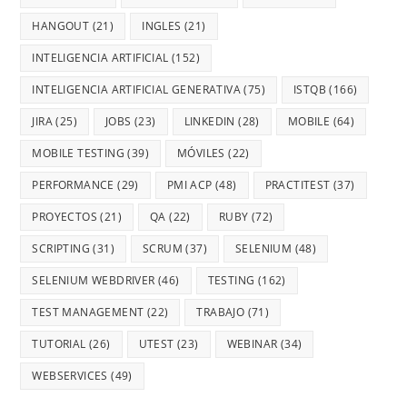
HANGOUT
(21)
INGLES
(21)
INTELIGENCIA ARTIFICIAL
(152)
INTELIGENCIA ARTIFICIAL GENERATIVA
(75)
ISTQB
(166)
JIRA
(25)
JOBS
(23)
LINKEDIN
(28)
MOBILE
(64)
MOBILE TESTING
(39)
MÓVILES
(22)
PERFORMANCE
(29)
PMI ACP
(48)
PRACTITEST
(37)
PROYECTOS
(21)
QA
(22)
RUBY
(72)
SCRIPTING
(31)
SCRUM
(37)
SELENIUM
(48)
SELENIUM WEBDRIVER
(46)
TESTING
(162)
TEST MANAGEMENT
(22)
TRABAJO
(71)
TUTORIAL
(26)
UTEST
(23)
WEBINAR
(34)
WEBSERVICES
(49)