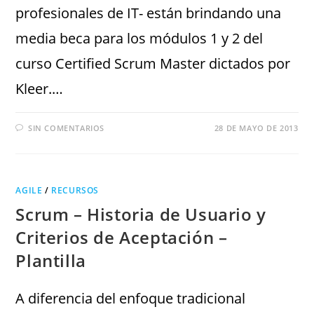
profesionales de IT- están brindando una
media beca para los módulos 1 y 2 del
curso Certified Scrum Master dictados por
Kleer.…
SIN COMENTARIOS
28 DE MAYO DE 2013
AGILE
/
RECURSOS
Scrum – Historia de Usuario y
Criterios de Aceptación –
Plantilla
A diferencia del enfoque tradicional