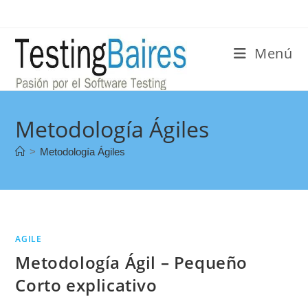
Menú
Metodología Ágiles
>
Metodología Ágiles
AGILE
Metodología Ágil – Pequeño
Corto explicativo