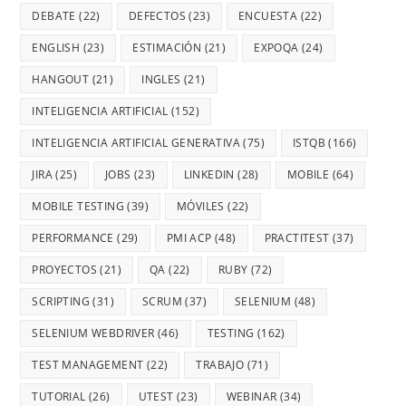
DEBATE
(22)
DEFECTOS
(23)
ENCUESTA
(22)
ENGLISH
(23)
ESTIMACIÓN
(21)
EXPOQA
(24)
HANGOUT
(21)
INGLES
(21)
INTELIGENCIA ARTIFICIAL
(152)
INTELIGENCIA ARTIFICIAL GENERATIVA
(75)
ISTQB
(166)
JIRA
(25)
JOBS
(23)
LINKEDIN
(28)
MOBILE
(64)
MOBILE TESTING
(39)
MÓVILES
(22)
PERFORMANCE
(29)
PMI ACP
(48)
PRACTITEST
(37)
PROYECTOS
(21)
QA
(22)
RUBY
(72)
SCRIPTING
(31)
SCRUM
(37)
SELENIUM
(48)
SELENIUM WEBDRIVER
(46)
TESTING
(162)
TEST MANAGEMENT
(22)
TRABAJO
(71)
TUTORIAL
(26)
UTEST
(23)
WEBINAR
(34)