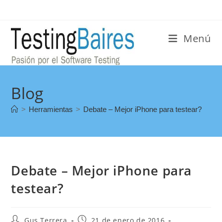
Menú
Blog
>
Herramientas
>
Debate – Mejor iPhone para testear?
Debate – Mejor iPhone para
testear?
Gus Terrera
21 de enero de 2016