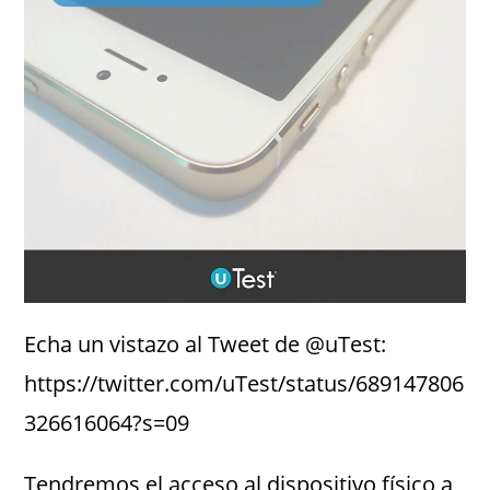
Echa un vistazo al Tweet de @uTest:
https://twitter.com/uTest/status/689147806
326616064?s=09
Tendremos el acceso al dispositivo físico a