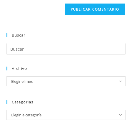
Buscar
Archivo
Elegir el mes
Categorias
Elegir la categoría