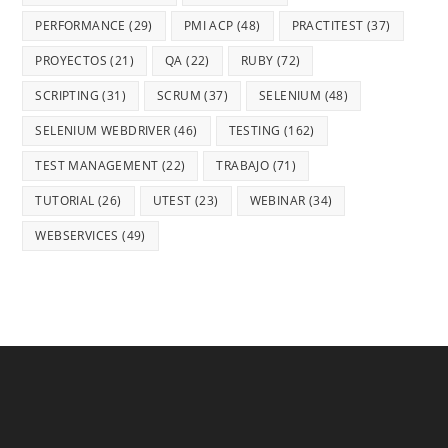
PERFORMANCE
(29)
PMI ACP
(48)
PRACTITEST
(37)
PROYECTOS
(21)
QA
(22)
RUBY
(72)
SCRIPTING
(31)
SCRUM
(37)
SELENIUM
(48)
SELENIUM WEBDRIVER
(46)
TESTING
(162)
TEST MANAGEMENT
(22)
TRABAJO
(71)
TUTORIAL
(26)
UTEST
(23)
WEBINAR
(34)
WEBSERVICES
(49)