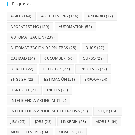
Etiquetas
AGILE
(164)
AGILE TESTING
(119)
ANDROID
(22)
ARGENTESTING
(139)
AUTOMATION
(53)
AUTOMATIZACIÓN
(239)
AUTOMATIZACIÓN DE PRUEBAS
(25)
BUGS
(27)
CALIDAD
(24)
CUCUMBER
(60)
CURSO
(29)
DEBATE
(22)
DEFECTOS
(23)
ENCUESTA
(22)
ENGLISH
(23)
ESTIMACIÓN
(21)
EXPOQA
(24)
HANGOUT
(21)
INGLES
(21)
INTELIGENCIA ARTIFICIAL
(152)
INTELIGENCIA ARTIFICIAL GENERATIVA
(75)
ISTQB
(166)
JIRA
(25)
JOBS
(23)
LINKEDIN
(28)
MOBILE
(64)
MOBILE TESTING
(39)
MÓVILES
(22)