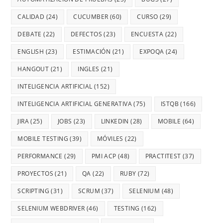
CALIDAD
(24)
CUCUMBER
(60)
CURSO
(29)
DEBATE
(22)
DEFECTOS
(23)
ENCUESTA
(22)
ENGLISH
(23)
ESTIMACIÓN
(21)
EXPOQA
(24)
HANGOUT
(21)
INGLES
(21)
INTELIGENCIA ARTIFICIAL
(152)
INTELIGENCIA ARTIFICIAL GENERATIVA
(75)
ISTQB
(166)
JIRA
(25)
JOBS
(23)
LINKEDIN
(28)
MOBILE
(64)
MOBILE TESTING
(39)
MÓVILES
(22)
PERFORMANCE
(29)
PMI ACP
(48)
PRACTITEST
(37)
PROYECTOS
(21)
QA
(22)
RUBY
(72)
SCRIPTING
(31)
SCRUM
(37)
SELENIUM
(48)
SELENIUM WEBDRIVER
(46)
TESTING
(162)