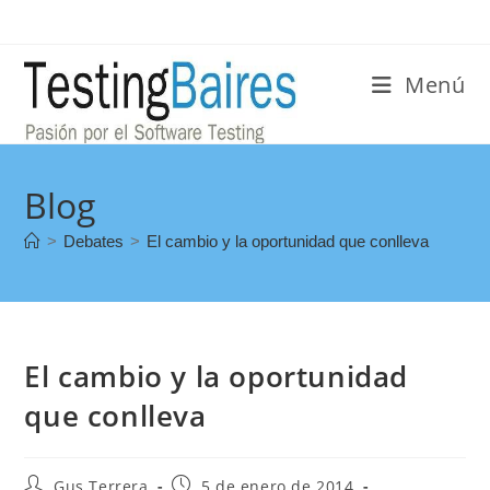
Menú
Blog
>
Debates
>
El cambio y la oportunidad que conlleva
El cambio y la oportunidad
que conlleva
Gus Terrera
5 de enero de 2014