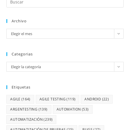
Archivo
Elegir el mes
Categorias
Elegir la categoría
Etiquetas
AGILE
(164)
AGILE TESTING
(119)
ANDROID
(22)
ARGENTESTING
(139)
AUTOMATION
(53)
AUTOMATIZACIÓN
(239)
AUTOMATIZACIÓN DE PRUEBAS
(25)
BUGS
(27)