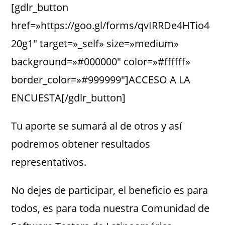
[gdlr_button
href=»https://goo.gl/forms/qvIRRDe4HTio4
20g1″ target=»_self» size=»medium»
background=»#000000″ color=»#ffffff»
border_color=»#999999″]ACCESO A LA
ENCUESTA[/gdlr_button]
Tu aporte se sumará al de otros y así
podremos obtener resultados
representativos.
No dejes de participar, el beneficio es para
todos, es para toda nuestra Comunidad de