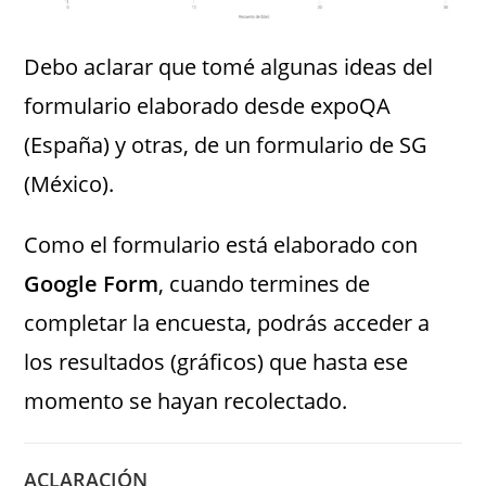
Debo aclarar que tomé algunas ideas del
formulario elaborado desde expoQA
(España) y otras, de un formulario de SG
(México).
Como el formulario está elaborado con
Google Form
, cuando termines de
completar la encuesta, podrás acceder a
los resultados (gráficos) que hasta ese
momento se hayan recolectado.
ACLARACIÓN