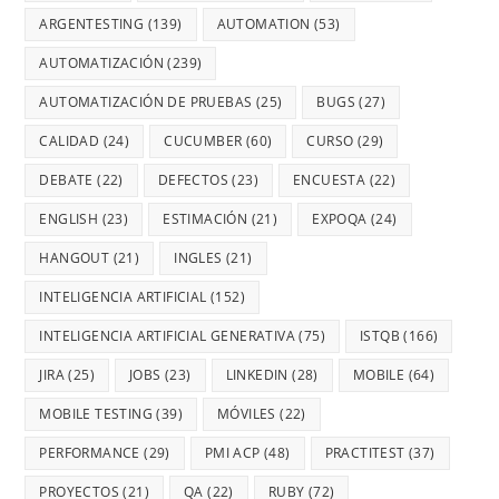
ARGENTESTING
(139)
AUTOMATION
(53)
AUTOMATIZACIÓN
(239)
AUTOMATIZACIÓN DE PRUEBAS
(25)
BUGS
(27)
CALIDAD
(24)
CUCUMBER
(60)
CURSO
(29)
DEBATE
(22)
DEFECTOS
(23)
ENCUESTA
(22)
ENGLISH
(23)
ESTIMACIÓN
(21)
EXPOQA
(24)
HANGOUT
(21)
INGLES
(21)
INTELIGENCIA ARTIFICIAL
(152)
INTELIGENCIA ARTIFICIAL GENERATIVA
(75)
ISTQB
(166)
JIRA
(25)
JOBS
(23)
LINKEDIN
(28)
MOBILE
(64)
MOBILE TESTING
(39)
MÓVILES
(22)
PERFORMANCE
(29)
PMI ACP
(48)
PRACTITEST
(37)
PROYECTOS
(21)
QA
(22)
RUBY
(72)