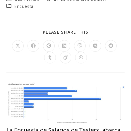
Encuesta
PLEASE SHARE THIS
La Encuesta de Salarios de Testers, abarca