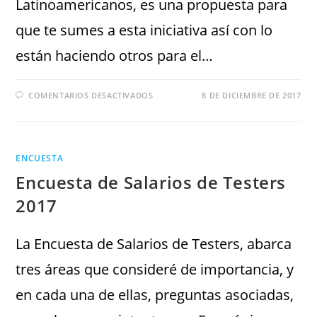
Latinoamericanos, es una propuesta para
que te sumes a esta iniciativa así con lo
están haciendo otros para el…
COMENTARIOS DESACTIVADOS
8 DE DICIEMBRE DE 2017
ENCUESTA
Encuesta de Salarios de Testers
2017
La Encuesta de Salarios de Testers, abarca
tres áreas que consideré de importancia, y
en cada una de ellas, preguntas asociadas,