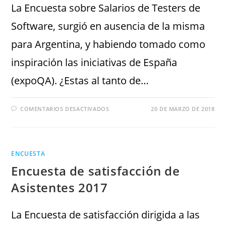
La Encuesta sobre Salarios de Testers de
Software, surgió en ausencia de la misma
para Argentina, y habiendo tomado como
inspiración las iniciativas de España
(expoQA). ¿Estas al tanto de…
COMENTARIOS DESACTIVADOS
20 DE MARZO DE 2018
ENCUESTA
Encuesta de satisfacción de
Asistentes 2017
La Encuesta de satisfacción dirigida a las