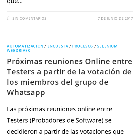
que…
SIN COMENTARIOS
7 DE JUNIO DE 2017
AUTOMATIZACIÓN
/
ENCUESTA
/
PROCESOS
/
SELENIUM
WEBDRIVER
Próximas reuniones Online entre
Testers a partir de la votación de
los miembros del grupo de
Whatsapp
Las próximas reuniones online entre
Testers (Probadores de Software) se
decidieron a partir de las votaciones que