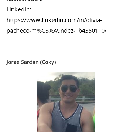
LinkedIn:
https://www.linkedin.com/in/olivia-
pacheco-m%C3%A9ndez-1b4350110/
Jorge Sardán (Coky)