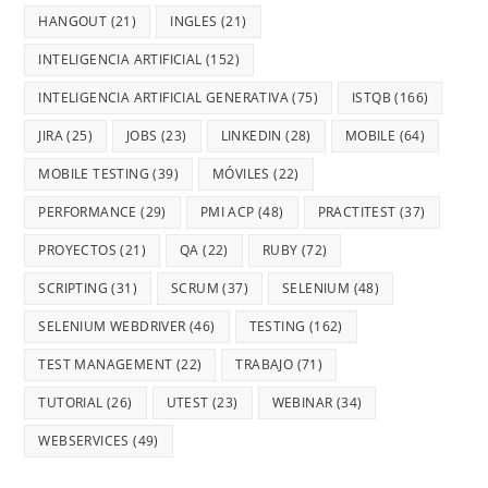
HANGOUT
(21)
INGLES
(21)
INTELIGENCIA ARTIFICIAL
(152)
INTELIGENCIA ARTIFICIAL GENERATIVA
(75)
ISTQB
(166)
JIRA
(25)
JOBS
(23)
LINKEDIN
(28)
MOBILE
(64)
MOBILE TESTING
(39)
MÓVILES
(22)
PERFORMANCE
(29)
PMI ACP
(48)
PRACTITEST
(37)
PROYECTOS
(21)
QA
(22)
RUBY
(72)
SCRIPTING
(31)
SCRUM
(37)
SELENIUM
(48)
SELENIUM WEBDRIVER
(46)
TESTING
(162)
TEST MANAGEMENT
(22)
TRABAJO
(71)
TUTORIAL
(26)
UTEST
(23)
WEBINAR
(34)
WEBSERVICES
(49)