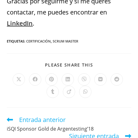
Gracias por seguirme y si me querés
contactar, me puedes encontrar en
LinkedIn
.
ETIQUETAS
:
CERTIFICACIÓN
,
SCRUM MASTER
PLEASE SHARE THIS
Entrada anterior
iSQI Sponsor Gold de Argentesting’18
Siguiente entrada