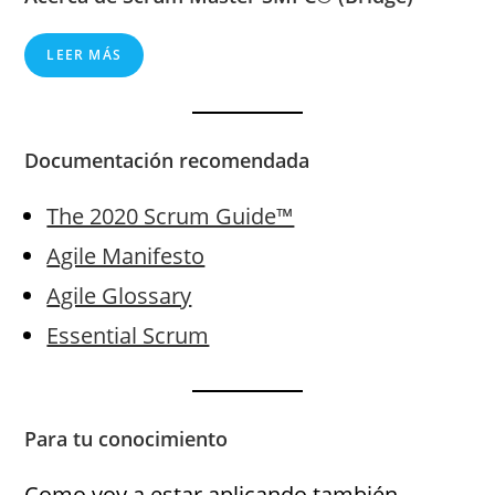
LEER MÁS
Documentación recomendada
The 2020 Scrum Guide™
Agile Manifesto
Agile Glossary
Essential Scrum
Para tu conocimiento
Como voy a estar aplicando también,