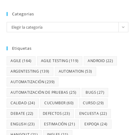
Categorias
Elegir la categoría
Etiquetas
AGILE
(164)
AGILE TESTING
(119)
ANDROID
(22)
ARGENTESTING
(139)
AUTOMATION
(53)
AUTOMATIZACIÓN
(239)
AUTOMATIZACIÓN DE PRUEBAS
(25)
BUGS
(27)
CALIDAD
(24)
CUCUMBER
(60)
CURSO
(29)
DEBATE
(22)
DEFECTOS
(23)
ENCUESTA
(22)
ENGLISH
(23)
ESTIMACIÓN
(21)
EXPOQA
(24)
HANGOUT
(21)
INGLES
(21)