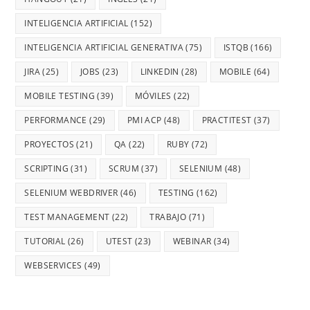
INTELIGENCIA ARTIFICIAL
(152)
INTELIGENCIA ARTIFICIAL GENERATIVA
(75)
ISTQB
(166)
JIRA
(25)
JOBS
(23)
LINKEDIN
(28)
MOBILE
(64)
MOBILE TESTING
(39)
MÓVILES
(22)
PERFORMANCE
(29)
PMI ACP
(48)
PRACTITEST
(37)
PROYECTOS
(21)
QA
(22)
RUBY
(72)
SCRIPTING
(31)
SCRUM
(37)
SELENIUM
(48)
SELENIUM WEBDRIVER
(46)
TESTING
(162)
TEST MANAGEMENT
(22)
TRABAJO
(71)
TUTORIAL
(26)
UTEST
(23)
WEBINAR
(34)
WEBSERVICES
(49)