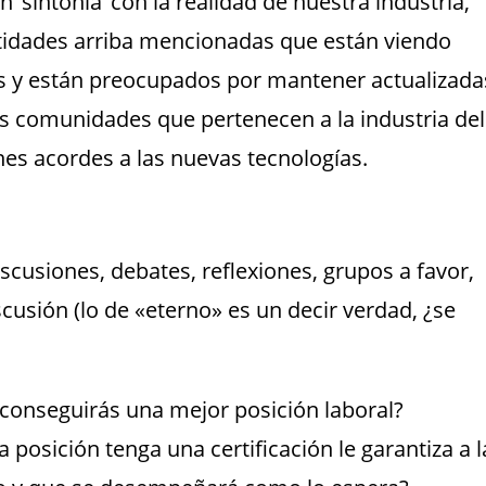
 ‘sintonía’ con la realidad de nuestra industria,
entidades arriba mencionadas que están viendo
s y están preocupados por mantener actualizada
as comunidades que pertenecen a la industria del
nes acordes a las nuevas tecnologías.
scusiones, debates, reflexiones, grupos a favor,
cusión (lo de «eterno» es un decir verdad, ¿se
 conseguirás una mejor posición laboral?
posición tenga una certificación le garantiza a l