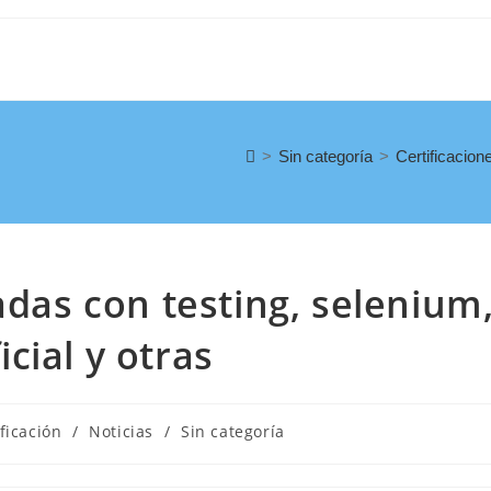
>
Sin categoría
>
Certificacione
adas con testing, selenium
icial y otras
ificación
/
Noticias
/
Sin categoría