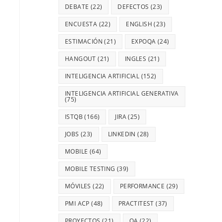
DEBATE
(22)
DEFECTOS
(23)
ENCUESTA
(22)
ENGLISH
(23)
ESTIMACIÓN
(21)
EXPOQA
(24)
HANGOUT
(21)
INGLES
(21)
INTELIGENCIA ARTIFICIAL
(152)
INTELIGENCIA ARTIFICIAL GENERATIVA
(75)
ISTQB
(166)
JIRA
(25)
JOBS
(23)
LINKEDIN
(28)
MOBILE
(64)
MOBILE TESTING
(39)
MÓVILES
(22)
PERFORMANCE
(29)
PMI ACP
(48)
PRACTITEST
(37)
PROYECTOS
(21)
QA
(22)