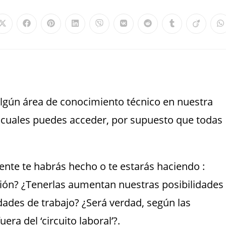
n algún área de conocimiento técnico en nuestra
as cuales puedes acceder, por supuesto que todas
nte te habrás hecho o te estarás haciendo :
ción? ¿Tenerlas aumentan nuestras posibilidades
ades de trabajo? ¿Será verdad, según las
era del ‘circuito laboral’?.