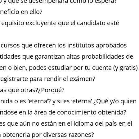
o y que se desempeñará como lo espera?
neficio en ello?
quisito excluyente que el candidato esté
s cursos que ofrecen los institutos aprobados
ntidades que garantizan altas probabilidades de
n o bien, podes estudiar por tu cuenta (y gratis)
egistrarte para rendir el exámen?
das que otras?¿Porqué?
nida o es ‘eterna’? y si es ‘eterna’ ¿Qué y/o quien
zándose en la área de conocimiento obtenida?
es que aún no están en el idioma del país en el
a obtenerla por diversas razones?