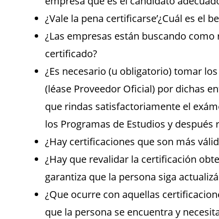
empresa que es el candidato adecuad
¿Vale la pena certificarse’¿Cuál es el be
¿Las empresas están buscando como re
certificado?
¿Es necesario (u obligatorio) tomar lo
(léase Proveedor Oficial) por dichas e
que rindas satisfactoriamente el exáme
los Programas de Estudios y después r
¿Hay certificaciones que son más váli
¿Hay que revalidar la certificación obte
garantiza que la persona siga actuali
¿Que ocurre con aquellas certificacion
que la persona se encuentra y necesit