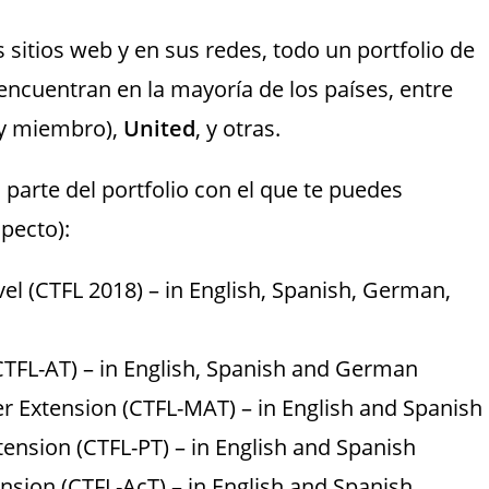
 sitios web y en sus redes, todo un portfolio de
 encuentran en la mayoría de los países, entre
y miembro),
United
, y otras.
parte del portfolio con el que te puedes
pecto):
el (CTFL 2018) – in English, Spanish, German,
CTFL-AT) – in English, Spanish and German
r Extension (CTFL-MAT) – in English and Spanish
nsion (CTFL-PT) – in English and Spanish
sion (CTFL-AcT) – in English and Spanish