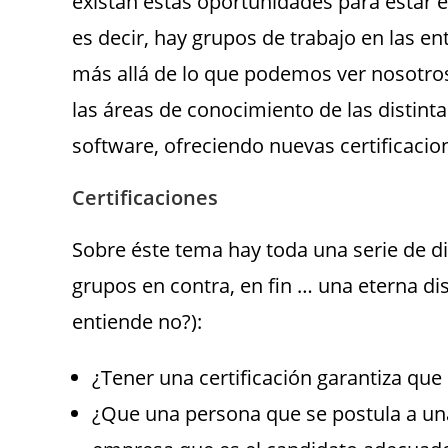
existan éstas oportunidades para estar en
es decir, hay grupos de trabajo en las 
más allá de lo que podemos ver nosotro
las áreas de conocimiento de las distint
software, ofreciendo nuevas certificacio
Certificaciones
Sobre éste tema hay toda una serie de di
grupos en contra, en fin … una eterna dis
entiende no?):
¿Tener una certificación garantiza que
¿Que una persona que se postula a una 