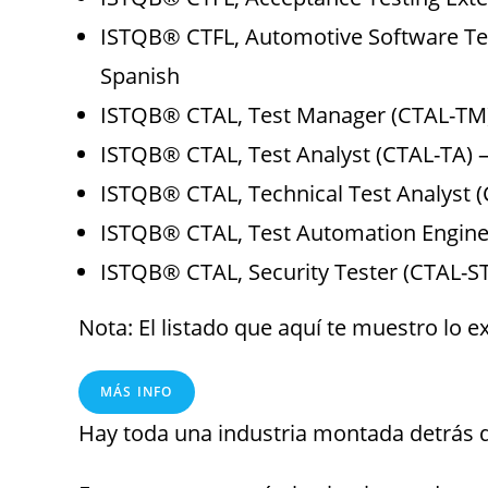
ISTQB® CTFL, Automotive Software Test
Spanish
ISTQB® CTAL, Test Manager (CTAL-TM)
ISTQB® CTAL, Test Analyst (CTAL-TA) –
ISTQB® CTAL, Technical Test Analyst (
ISTQB® CTAL, Test Automation Enginee
ISTQB® CTAL, Security Tester (CTAL-ST
Nota: El listado que aquí te muestro lo ex
MÁS INFO
Hay toda una industria montada detrás 