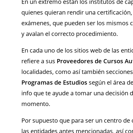
En un extremo están los institutos de c
quienes quieran rendir una certificación
exámenes, que pueden ser los mismos co
y avalan el correcto procedimiento.
En cada uno de los sitios web de las en
refiere a sus
Proveedores de Cursos Au
localidades, como así también seccione
Programas de Estudios
según el área d
info que te ayude a tomar una decisión d
momento.
Por supuesto que para ser un centro de 
las entidades antes mencionadas, así co