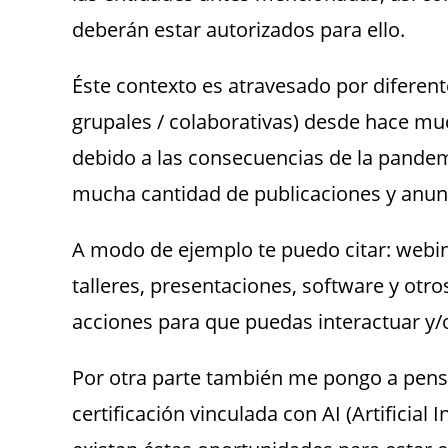
deberán estar autorizados para ello.
Éste contexto es atravesado por diferente
grupales / colaborativas) desde hace mu
debido a las consecuencias de la pandem
mucha cantidad de publicaciones y anun
A modo de ejemplo te puedo citar: webin
talleres, presentaciones, software y otr
acciones para que puedas interactuar y/o
Por otra parte también me pongo a pens
certificación vinculada con AI (Artificia