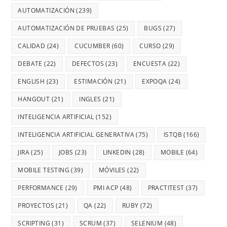
AUTOMATIZACIÓN
(239)
AUTOMATIZACIÓN DE PRUEBAS
(25)
BUGS
(27)
CALIDAD
(24)
CUCUMBER
(60)
CURSO
(29)
DEBATE
(22)
DEFECTOS
(23)
ENCUESTA
(22)
ENGLISH
(23)
ESTIMACIÓN
(21)
EXPOQA
(24)
HANGOUT
(21)
INGLES
(21)
INTELIGENCIA ARTIFICIAL
(152)
INTELIGENCIA ARTIFICIAL GENERATIVA
(75)
ISTQB
(166)
JIRA
(25)
JOBS
(23)
LINKEDIN
(28)
MOBILE
(64)
MOBILE TESTING
(39)
MÓVILES
(22)
PERFORMANCE
(29)
PMI ACP
(48)
PRACTITEST
(37)
PROYECTOS
(21)
QA
(22)
RUBY
(72)
SCRIPTING
(31)
SCRUM
(37)
SELENIUM
(48)