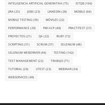
INTELIGENCIA ARTIFICIAL GENERATIVA
(75)
ISTQB
(166)
JIRA
(25)
JOBS
(23)
LINKEDIN
(28)
MOBILE
(64)
MOBILE TESTING
(39)
MÓVILES
(22)
PERFORMANCE
(29)
PMI ACP
(48)
PRACTITEST
(37)
PROYECTOS
(21)
QA
(22)
RUBY
(72)
SCRIPTING
(31)
SCRUM
(37)
SELENIUM
(48)
SELENIUM WEBDRIVER
(46)
TESTING
(162)
TEST MANAGEMENT
(22)
TRABAJO
(71)
TUTORIAL
(26)
UTEST
(23)
WEBINAR
(34)
WEBSERVICES
(49)