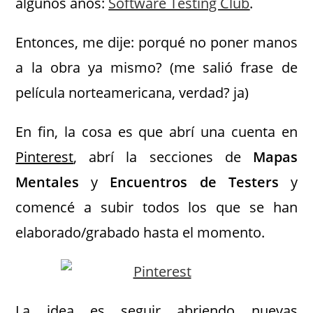
algunos años:
Software Testing Club
.
Entonces, me dije: porqué no poner manos
a la obra ya mismo? (me salió frase de
película norteamericana, verdad? ja)
En fin, la cosa es que abrí una cuenta en
Pinterest
, abrí la secciones de
Mapas
Mentales
y
Encuentros de Testers
y
comencé a subir todos los que se han
elaborado/grabado hasta el momento.
La idea es seguir abriendo nuevas