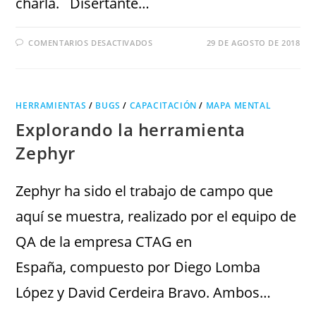
charla. Disertante…
COMENTARIOS DESACTIVADOS
29 DE AGOSTO DE 2018
HERRAMIENTAS
/
BUGS
/
CAPACITACIÓN
/
MAPA MENTAL
Explorando la herramienta
Zephyr
Zephyr ha sido el trabajo de campo que
aquí se muestra, realizado por el equipo de
QA de la empresa CTAG en
España, compuesto por Diego Lomba
López y David Cerdeira Bravo. Ambos…