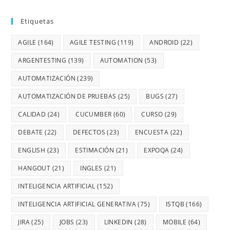
Etiquetas
AGILE
(164)
AGILE TESTING
(119)
ANDROID
(22)
ARGENTESTING
(139)
AUTOMATION
(53)
AUTOMATIZACIÓN
(239)
AUTOMATIZACIÓN DE PRUEBAS
(25)
BUGS
(27)
CALIDAD
(24)
CUCUMBER
(60)
CURSO
(29)
DEBATE
(22)
DEFECTOS
(23)
ENCUESTA
(22)
ENGLISH
(23)
ESTIMACIÓN
(21)
EXPOQA
(24)
HANGOUT
(21)
INGLES
(21)
INTELIGENCIA ARTIFICIAL
(152)
INTELIGENCIA ARTIFICIAL GENERATIVA
(75)
ISTQB
(166)
JIRA
(25)
JOBS
(23)
LINKEDIN
(28)
MOBILE
(64)