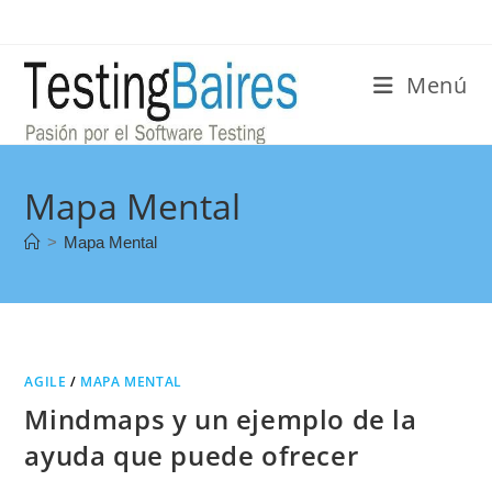
Menú
Mapa Mental
>
Mapa Mental
AGILE
/
MAPA MENTAL
Mindmaps y un ejemplo de la
ayuda que puede ofrecer