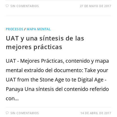
SIN COMENTARIOS
27 DE MAYO DE 2017
PROCESOS
/
MAPA MENTAL
UAT y una síntesis de las
mejores prácticas
UAT - Mejores Prácticas, contenido y mapa
mental extraído del documento: Take your
UAT from the Stone Age to te Digital Age -
Panaya Una síntesis del contenido referido
con…
SIN COMENTARIOS
14 DE ABRIL DE 2017