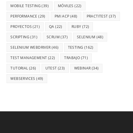
MOBILE TESTING
(39)
MÓVILES
(22)
PERFORMANCE
(29)
PMI ACP
(48)
PRACTITEST
(37)
PROYECTOS
(21)
QA
(22)
RUBY
(72)
SCRIPTING
(31)
SCRUM
(37)
SELENIUM
(48)
SELENIUM WEBDRIVER
(46)
TESTING
(162)
TEST MANAGEMENT
(22)
TRABAJO
(71)
TUTORIAL
(26)
UTEST
(23)
WEBINAR
(34)
WEBSERVICES
(49)