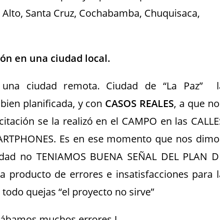
 El Alto, Santa Cruz, Cochabamba, Chuquisaca,
ón en una ciudad local.
 una ciudad remota. Ciudad de “La Paz” l
bien planificada, y con
CASOS REALES
, a que no
citación se la realizó en el CAMPO en las CALLE
SMARTPHONES. Es en ese momento que nos dimo
ciudad no TENIAMOS BUENA SEÑAL DEL PLAN D
producto de errores e insatisfacciones para l
todo quejas “el proyecto no sirve”
ntrábamos muchos errores L