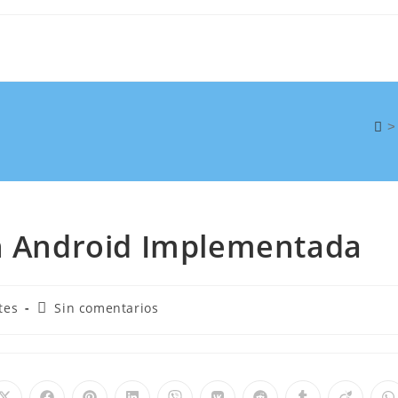
>
ón Android Implementada
tes
Sin comentarios