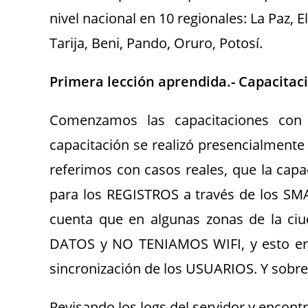
nivel nacional en 10 regionales: La Paz,
Tarija, Beni, Pando, Oruro, Potosí.
Primera lección aprendida.- Capacitaci
Comenzamos las capacitaciones con
capacitación se realizó presencialmente 
referimos con casos reales, que la capa
para los REGISTROS a través de los 
cuenta que en algunas zonas de la 
DATOS y NO TENIAMOS WIFI, y esto era 
sincronización de los USUARIOS. Y sobre 
Revisando los logs del servidor y enco