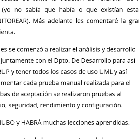
(yo no sabía que había o que existían esta
ITOREAR). Más adelante les comentaré la gra
enta.
s se comenzó a realizar el análisis y desarrollo
conjuntamente con el Dpto. De Desarrollo para así
UP y tener todos los casos de uso UML y así
umentar cada prueba manual realizada para el
bas de aceptación se realizaron pruebas al
rio, seguridad, rendimiento y configuración.
 HUBO y HABRÁ muchas lecciones aprendidas.