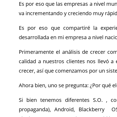
Es por eso que las empresas a nivel mu
va incrementando y creciendo muy rápi
Es por eso que compartiré la experi
desarrollada en mi empresa a nivel nacio
Primeramente el análisis de crecer co
calidad a nuestros clientes nos llevó 
crecer, así que comenzamos por un sist
Ahora bien, uno se pregunta: ¿Por qué e
Si bien tenemos diferentes S.O. , c
propaganda), Android, Blackberry O