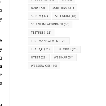
r
RUBY
(72)
SCRIPTING
(31)
o
SCRUM
(37)
SELENIUM
(48)
y
SELENIUM WEBDRIVER
(46)
TESTING
(162)
e
TEST MANAGEMENT
(22)
y
TRABAJO
(71)
TUTORIAL
(26)
n
UTEST
(23)
WEBINAR
(34)
a
WEBSERVICES
(49)
e
s
a