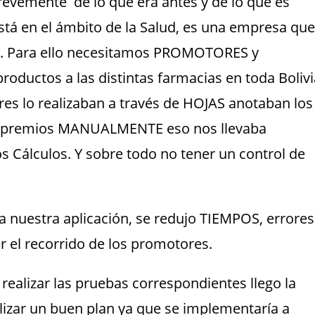
revemente de lo que era antes y de lo que es
stá en el ámbito de la Salud, es una empresa que
 Para ello necesitamos PROMOTORES y
ductos a las distintas farmacias en toda Bolivi
res lo realizaban a través de HOJAS anotaban los
s, premios MANUALMENTE eso nos llevaba
Cálculos. Y sobre todo no tener un control de
a nuestra aplicación, se redujo TIEMPOS, errores
r el recorrido de los promotores.
ealizar las pruebas correspondientes llego la
izar un buen plan ya que se implementaría a