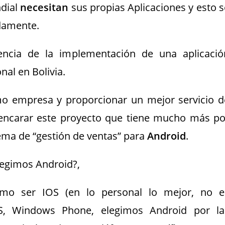
ndial
necesitan
sus propias Aplicaciones y esto s
damente.
encia de la implementación de una aplicació
nal en Bolivia.
mo empresa y proporcionar un mejor servicio d
a encarar este proyecto que tiene mucho más po
ema de “gestión de ventas” para
Android
.
legimos Android?,
omo ser IOS (en lo personal lo mejor, no e
S, Windows Phone, elegimos Android por la