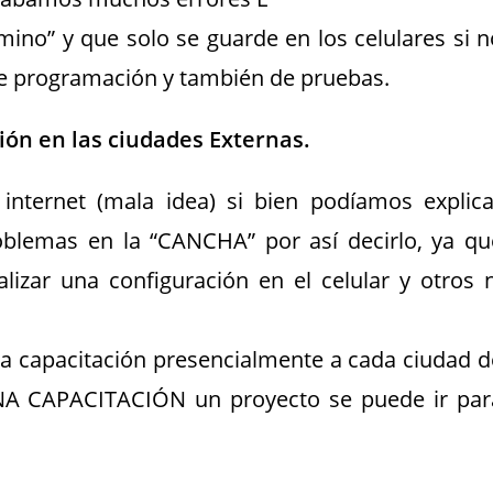
ino” y que solo se guarde en los celulares si n
de programación y también de pruebas.
ión en las ciudades Externas.
nternet (mala idea) si bien podíamos explica
roblemas en la “CANCHA” por así decirlo, ya qu
izar una configuración en el celular y otros n
 la capacitación presencialmente a cada ciudad d
ENA CAPACITACIÓN un proyecto se puede ir par