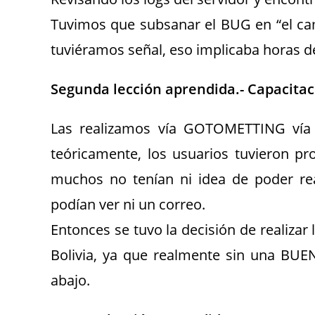
Tuvimos que subsanar el BUG en “el cam
tuviéramos señal, eso implicaba horas 
Segunda lección aprendida.- Capacitac
Las realizamos vía GOTOMETTING vía i
teóricamente, los usuarios tuvieron p
muchos no tenían ni idea de poder real
podían ver ni un correo.
Entonces se tuvo la decisión de realizar
Bolivia, ya que realmente sin una BU
abajo.