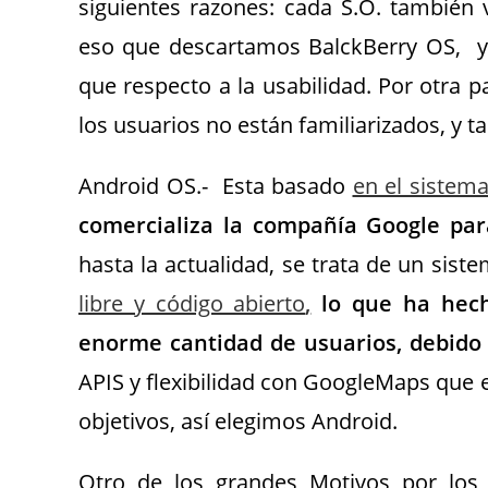
siguientes razones: cada S.O. también 
eso que descartamos BalckBerry OS, ya
que respecto a la usabilidad. Por otra p
los usuarios no están familiarizados, y 
Android OS.- Esta basado
en el sistema
comercializa la compañía Google par
hasta la actualidad, se trata de un sis
libre y código abierto
,
lo que ha hech
enorme cantidad de usuarios, debido a
APIS y flexibilidad con GoogleMaps que 
objetivos, así elegimos Android.
Otro de los grandes Motivos por los 