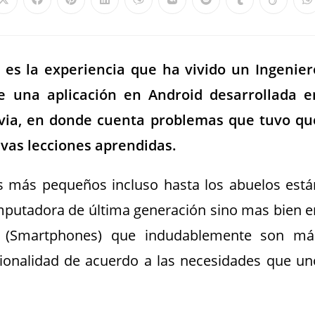
 es la experiencia que ha vivido un Ingenier
e una aplicación en Android desarrollada e
ivia, en donde cuenta problemas que tuvo qu
ivas lecciones aprendidas.
 más pequeños incluso hasta los abuelos está
omputadora de última generación sino mas bien e
il (Smartphones) que indudablemente son má
ionalidad de acuerdo a las necesidades que un