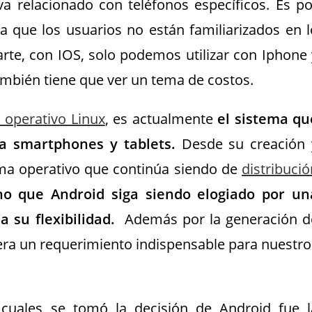
va relacionado con teléfonos específicos. Es po
 que los usuarios no están familiarizados en l
arte, con IOS, solo podemos utilizar con Iphone 
también tiene que ver un tema de costos.
 operativo Linux
, es actualmente
el sistema qu
a smartphones y tablets.
Desde su creación 
tema operativo que continúa siendo de
distribució
o que Android siga siendo elogiado por un
 su flexibilidad.
Además por la generación d
era un requerimiento indispensable para nuestro
cuales se tomó la decisión de Android fue l