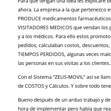
Para que tengan una idea les explicaré b
ahora. La empresa a la que pertenezco e
PRODUCE medicamentos farmacéuticos.
VISITADORES MEDICOS que vendan los pro
y a los médicos. Para ello estos promoto
pedidos, calculaban costos, descuento
TIEMPOS PERDIDOS, algunas veces malos 
las personas en sus visitas a los clientes.
Con el Sistema “ZEUS-MOVIL” así se llam
de COSTOS y Cálculos. Y sobre todo tene
Bueno después de un arduo trabajo y de r
hora de implementar pero había que real