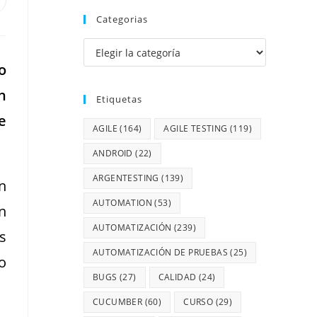
Categorias
o
n
Etiquetas
e
AGILE
(164)
AGILE TESTING
(119)
ANDROID
(22)
ARGENTESTING
(139)
n
AUTOMATION
(53)
n
AUTOMATIZACIÓN
(239)
s
AUTOMATIZACIÓN DE PRUEBAS
(25)
o
BUGS
(27)
CALIDAD
(24)
CUCUMBER
(60)
CURSO
(29)