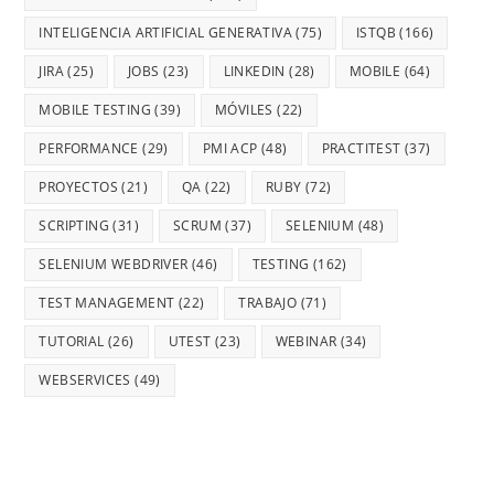
INTELIGENCIA ARTIFICIAL GENERATIVA
(75)
ISTQB
(166)
JIRA
(25)
JOBS
(23)
LINKEDIN
(28)
MOBILE
(64)
MOBILE TESTING
(39)
MÓVILES
(22)
PERFORMANCE
(29)
PMI ACP
(48)
PRACTITEST
(37)
PROYECTOS
(21)
QA
(22)
RUBY
(72)
SCRIPTING
(31)
SCRUM
(37)
SELENIUM
(48)
SELENIUM WEBDRIVER
(46)
TESTING
(162)
TEST MANAGEMENT
(22)
TRABAJO
(71)
TUTORIAL
(26)
UTEST
(23)
WEBINAR
(34)
WEBSERVICES
(49)