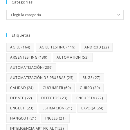
Categorias
Elegir la categoría
Etiquetas
AGILE
(164)
AGILE TESTING
(119)
ANDROID
(22)
ARGENTESTING
(139)
AUTOMATION
(53)
AUTOMATIZACIÓN
(239)
AUTOMATIZACIÓN DE PRUEBAS
(25)
BUGS
(27)
CALIDAD
(24)
CUCUMBER
(60)
CURSO
(29)
DEBATE
(22)
DEFECTOS
(23)
ENCUESTA
(22)
ENGLISH
(23)
ESTIMACIÓN
(21)
EXPOQA
(24)
HANGOUT
(21)
INGLES
(21)
INTELIGENCIA ARTIFICIAL
(152)