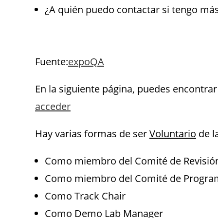
¿A quién puedo contactar si tengo má
.
Fuente:
expoQA
En la siguiente página, puedes encontra
acceder
Hay varias formas de ser
Voluntario
de l
Como miembro del Comité de Revisión
Como miembro del Comité de Progra
Como Track Chair
Como Demo Lab Manager