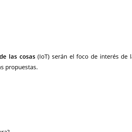
de las cosas
(IoT) serán el foco de interés de l
as propuestas.
ura?