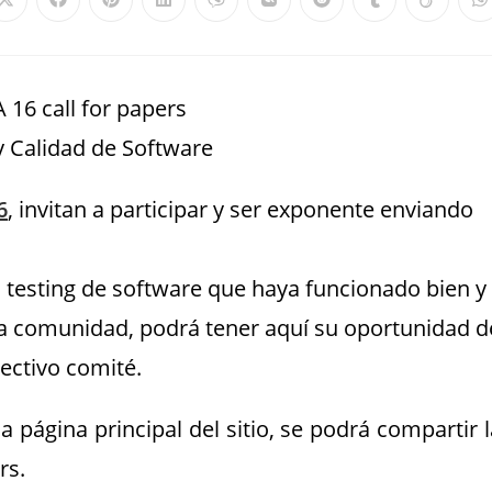
y Calidad de Software
6
, invitan a participar y ser exponente enviando
n testing de software que haya funcionado bien y
la comunidad, podrá tener aquí su oportunidad d
ectivo comité.
 página principal del sitio, se podrá compartir l
rs.