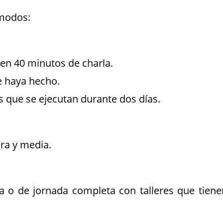
 modos:
 en 40 minutos de charla.
e haya hecho.
s que se ejecutan durante dos días.
ra y media.
a o de jornada completa con talleres que tiene