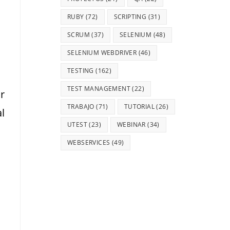
RUBY
(72)
SCRIPTING
(31)
SCRUM
(37)
SELENIUM
(48)
SELENIUM WEBDRIVER
(46)
TESTING
(162)
TEST MANAGEMENT
(22)
r
TRABAJO
(71)
TUTORIAL
(26)
l
UTEST
(23)
WEBINAR
(34)
WEBSERVICES
(49)