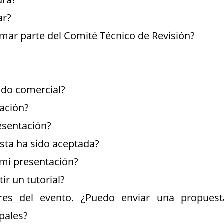
ar?
mar parte del Comité Técnico de Revisión?
ido comercial?
ación?
esentación?
sta ha sido aceptada?
 mi presentación?
r un tutorial?
res del evento. ¿Puedo enviar una propuest
ipales?