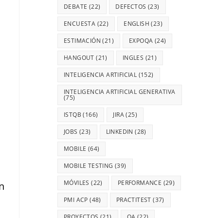
DEBATE
(22)
DEFECTOS
(23)
ENCUESTA
(22)
ENGLISH
(23)
ESTIMACIÓN
(21)
EXPOQA
(24)
HANGOUT
(21)
INGLES
(21)
INTELIGENCIA ARTIFICIAL
(152)
INTELIGENCIA ARTIFICIAL GENERATIVA
(75)
ISTQB
(166)
JIRA
(25)
JOBS
(23)
LINKEDIN
(28)
MOBILE
(64)
MOBILE TESTING
(39)
MÓVILES
(22)
PERFORMANCE
(29)
n
PMI ACP
(48)
PRACTITEST
(37)
PROYECTOS
(21)
QA
(22)