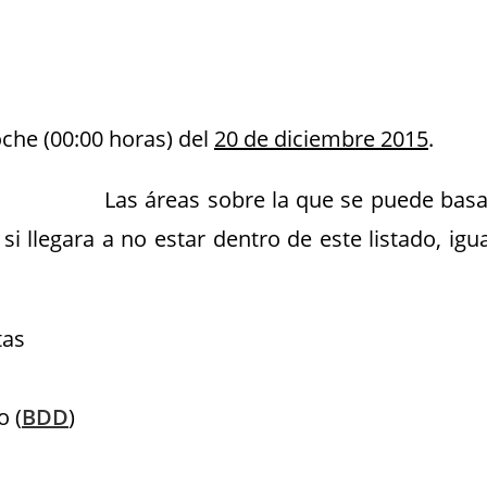
che (00:00 horas) del
20 de diciembre 2015
.
Las áreas sobre la que se puede basa
i llegara a no estar dentro de este listado, igua
tas
o (
BDD
)