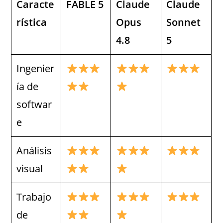
Caracte
FABLE 5
Claude
Claude
rística
Opus
Sonnet
4.8
5
Ingenier
ía de
softwar
e
Análisis
visual
Trabajo
de