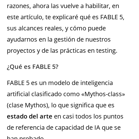
razones, ahora las vuelve a habilitar, en
este artículo, te explicaré qué es FABLE 5,
sus alcances reales, y cómo puede
ayudarnos en la gestión de nuestros
proyectos y de las prácticas en testing.
¿Qué es FABLE 5?
FABLE 5 es un modelo de inteligencia
artificial clasificado como «Mythos-class»
(clase Mythos), lo que significa que es
estado del arte
en casi todos los puntos
de referencia de capacidad de IA que se
han probado.