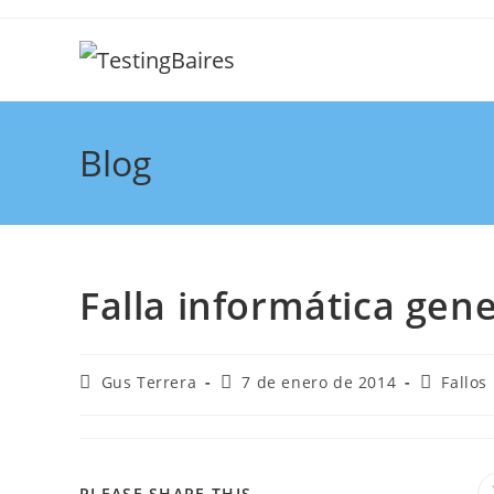
Blog
Falla informática gen
Gus Terrera
7 de enero de 2014
Fallos
PLEASE SHARE THIS