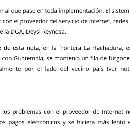
rmal que pase en toda implementación. El sistem
 con el proveedor del servicio de internet, redes 
de la DGA, Deysi Reynosa.
e de esta nota, en la frontera La Hachadura, e
o con Guatemala, se mantenía un fila de furgone
almente por el lado del vecino país (ver not
e los problemas con el proveedor de Internet n
los pagos electrónicos y se hiciera más lento e