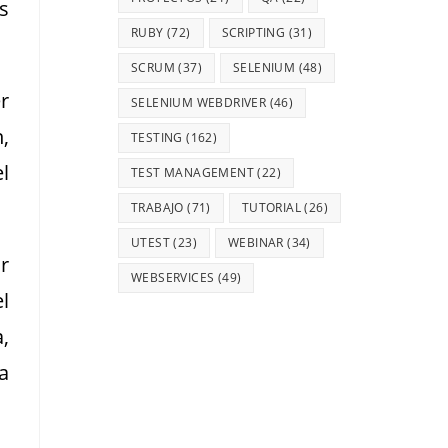
s
RUBY
(72)
SCRIPTING
(31)
SCRUM
(37)
SELENIUM
(48)
r
SELENIUM WEBDRIVER
(46)
,
TESTING
(162)
l
TEST MANAGEMENT
(22)
TRABAJO
(71)
TUTORIAL
(26)
UTEST
(23)
WEBINAR
(34)
r
WEBSERVICES
(49)
l
,
a