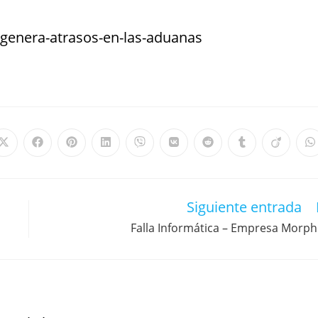
-genera-atrasos-en-las-aduanas
Siguiente entrada
Falla Informática – Empresa Morp