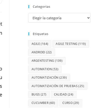
Categorias
t
n
Etiquetas
AGILE
(164)
AGILE TESTING
(119)
ANDROID
(22)
ARGENTESTING
(139)
o
AUTOMATION
(53)
u
AUTOMATIZACIÓN
(239)
s
AUTOMATIZACIÓN DE PRUEBAS
(25)
e
BUGS
(27)
CALIDAD
(24)
CUCUMBER
(60)
CURSO
(29)