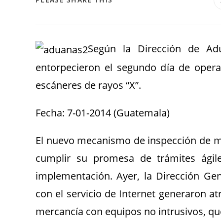
Según la Dirección de Adu
entorpecieron el segundo día de opera
escáneres de rayos “X”.
Fecha: 7-01-2014 (Guatemala)
El nuevo mecanismo de inspección de m
cumplir su promesa de trámites ágil
implementación. Ayer, la Dirección G
con el servicio de Internet generaron at
mercancía con equipos no intrusivos, que