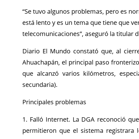
“Se tuvo algunos problemas, pero es no
está lento y es un tema que tiene que ver
telecomunicaciones”, aseguró la titular 
Diario El Mundo constató que, al cierr
Ahuachapán, el principal paso fronteriz
que alcanzó varios kilómetros, especi
secundaria).
Principales problemas
1. Falló Internet. La DGA reconoció qu
permitieron que el sistema registrara 