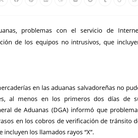
anas, problemas con el servicio de Interne
ción de los equipos no intrusivos, que incluye
ercaderías en las aduanas salvadoreñas no pud
es, al menos en los primeros dos días de s
eneral de Aduanas (DGA) informó que problema
rasos en los cobros de verificación de tránsito d
 incluyen los llamados rayos “X”.