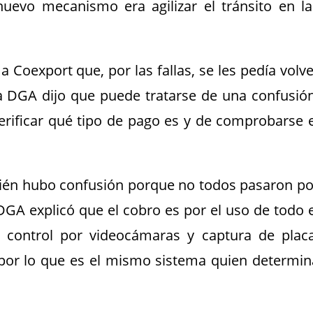
nuevo mecanismo era agilizar el tránsito en la
Coexport que, por las fallas, se les pedía volve
a DGA dijo que puede tratarse de una confusión
erificar qué tipo de pago es y de comprobarse e
bién hubo confusión porque no todos pasaron po
DGA explicó que el cobro es por el uso de todo e
o, control por videocámaras y captura de placa
; por lo que es el mismo sistema quien determin