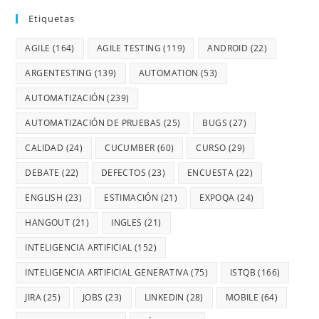
Etiquetas
AGILE
(164)
AGILE TESTING
(119)
ANDROID
(22)
ARGENTESTING
(139)
AUTOMATION
(53)
AUTOMATIZACIÓN
(239)
AUTOMATIZACIÓN DE PRUEBAS
(25)
BUGS
(27)
CALIDAD
(24)
CUCUMBER
(60)
CURSO
(29)
DEBATE
(22)
DEFECTOS
(23)
ENCUESTA
(22)
ENGLISH
(23)
ESTIMACIÓN
(21)
EXPOQA
(24)
HANGOUT
(21)
INGLES
(21)
INTELIGENCIA ARTIFICIAL
(152)
INTELIGENCIA ARTIFICIAL GENERATIVA
(75)
ISTQB
(166)
JIRA
(25)
JOBS
(23)
LINKEDIN
(28)
MOBILE
(64)