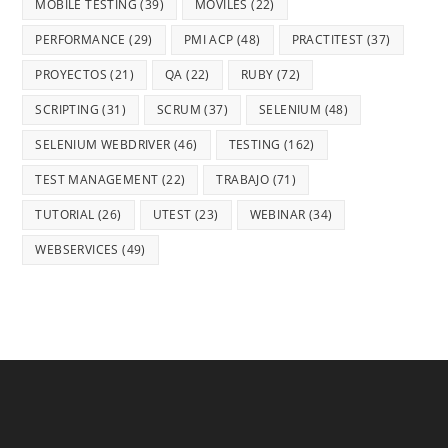
MOBILE TESTING
(39)
MÓVILES
(22)
PERFORMANCE
(29)
PMI ACP
(48)
PRACTITEST
(37)
PROYECTOS
(21)
QA
(22)
RUBY
(72)
SCRIPTING
(31)
SCRUM
(37)
SELENIUM
(48)
SELENIUM WEBDRIVER
(46)
TESTING
(162)
TEST MANAGEMENT
(22)
TRABAJO
(71)
TUTORIAL
(26)
UTEST
(23)
WEBINAR
(34)
WEBSERVICES
(49)