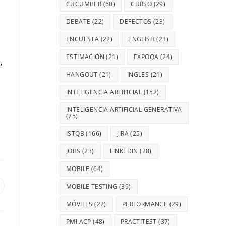
CUCUMBER
(60)
CURSO
(29)
DEBATE
(22)
DEFECTOS
(23)
ENCUESTA
(22)
ENGLISH
(23)
ESTIMACIÓN
(21)
EXPOQA
(24)
,
HANGOUT
(21)
INGLES
(21)
INTELIGENCIA ARTIFICIAL
(152)
INTELIGENCIA ARTIFICIAL GENERATIVA
(75)
ISTQB
(166)
JIRA
(25)
JOBS
(23)
LINKEDIN
(28)
MOBILE
(64)
MOBILE TESTING
(39)
MÓVILES
(22)
PERFORMANCE
(29)
PMI ACP
(48)
PRACTITEST
(37)