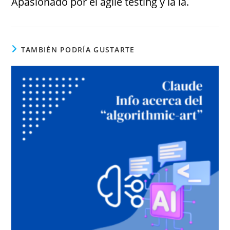
Apasionado por el agile testing y la ia.
TAMBIÉN PODRÍA GUSTARTE