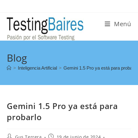
Menú
Blog
>
Inteligencia Artificial
>
Gemini 1.5 Pro ya está para probarlo
Gemini 1.5 Pro ya está para
probarlo
Gus Terrera
19 de junio de 2024