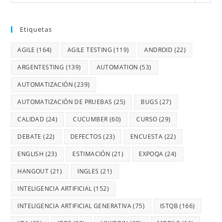
Etiquetas
AGILE
(164)
AGILE TESTING
(119)
ANDROID
(22)
ARGENTESTING
(139)
AUTOMATION
(53)
AUTOMATIZACIÓN
(239)
AUTOMATIZACIÓN DE PRUEBAS
(25)
BUGS
(27)
CALIDAD
(24)
CUCUMBER
(60)
CURSO
(29)
DEBATE
(22)
DEFECTOS
(23)
ENCUESTA
(22)
ENGLISH
(23)
ESTIMACIÓN
(21)
EXPOQA
(24)
HANGOUT
(21)
INGLES
(21)
INTELIGENCIA ARTIFICIAL
(152)
INTELIGENCIA ARTIFICIAL GENERATIVA
(75)
ISTQB
(166)