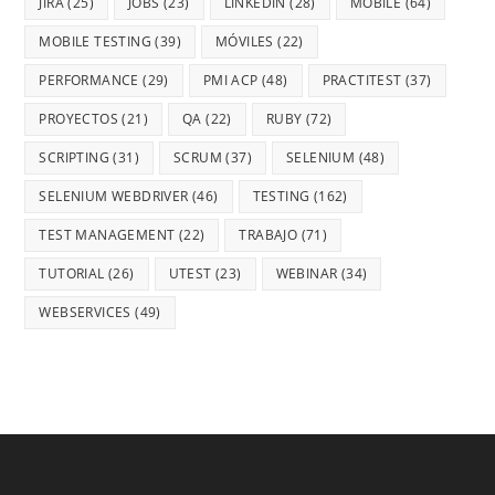
JIRA
(25)
JOBS
(23)
LINKEDIN
(28)
MOBILE
(64)
MOBILE TESTING
(39)
MÓVILES
(22)
PERFORMANCE
(29)
PMI ACP
(48)
PRACTITEST
(37)
PROYECTOS
(21)
QA
(22)
RUBY
(72)
SCRIPTING
(31)
SCRUM
(37)
SELENIUM
(48)
SELENIUM WEBDRIVER
(46)
TESTING
(162)
TEST MANAGEMENT
(22)
TRABAJO
(71)
TUTORIAL
(26)
UTEST
(23)
WEBINAR
(34)
WEBSERVICES
(49)