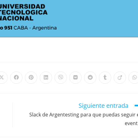
Siguiente entrada
Slack de Argentesting para que puedas seguir 
even