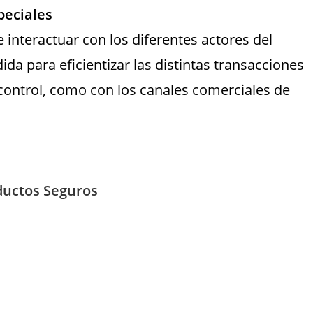
peciales
 interactuar con los diferentes actores del
da para eficientizar las distintas transacciones
control, como con los canales comerciales de
ductos Seguros