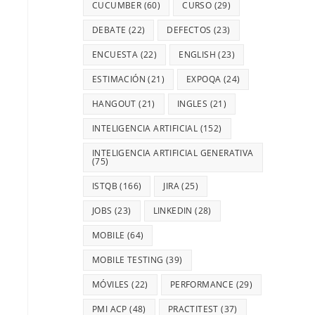
CUCUMBER
(60)
CURSO
(29)
DEBATE
(22)
DEFECTOS
(23)
ENCUESTA
(22)
ENGLISH
(23)
ESTIMACIÓN
(21)
EXPOQA
(24)
HANGOUT
(21)
INGLES
(21)
INTELIGENCIA ARTIFICIAL
(152)
INTELIGENCIA ARTIFICIAL GENERATIVA
(75)
ISTQB
(166)
JIRA
(25)
JOBS
(23)
LINKEDIN
(28)
MOBILE
(64)
MOBILE TESTING
(39)
MÓVILES
(22)
PERFORMANCE
(29)
PMI ACP
(48)
PRACTITEST
(37)