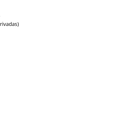
,
rivadas)