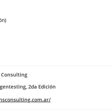
ón)
 Consulting
gentesting, 2da Edición
hsconsulting.com.ar/