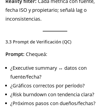
Reality filter:
Cada métrica con fuente,
fecha ISO y propietario; señalá lag o
inconsistencias.
3.3 Prompt de Verificación (QC)
Prompt:
Chequeá:
¿Executive summary ↔ datos con
fuente/fecha?
¿Gráficos correctos por período?
¿Risk burndown con tendencia clara?
¿Próximos pasos con dueños/fechas?