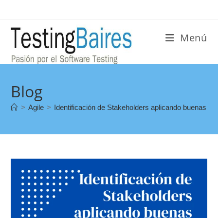
Menú
Blog
>
Agile
>
Identificación de Stakeholders aplicando buenas pr