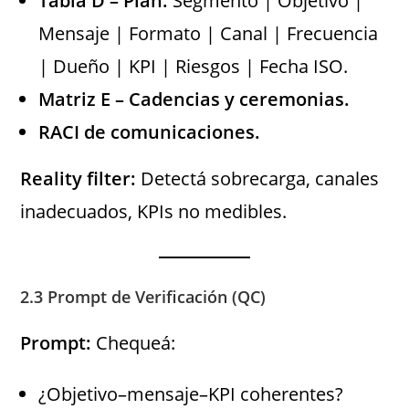
Tabla D – Plan:
Segmento | Objetivo |
Mensaje | Formato | Canal | Frecuencia
| Dueño | KPI | Riesgos | Fecha ISO.
Matriz E – Cadencias y ceremonias.
RACI de comunicaciones.
Reality filter:
Detectá sobrecarga, canales
inadecuados, KPIs no medibles.
2.3 Prompt de Verificación (QC)
Prompt:
Chequeá:
¿Objetivo–mensaje–KPI coherentes?