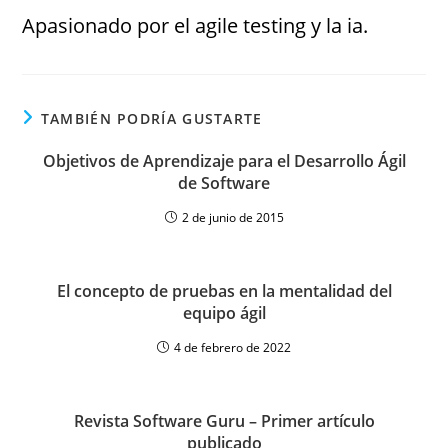
Apasionado por el agile testing y la ia.
TAMBIÉN PODRÍA GUSTARTE
Objetivos de Aprendizaje para el Desarrollo Ágil
de Software
2 de junio de 2015
El concepto de pruebas en la mentalidad del
equipo ágil
4 de febrero de 2022
Revista Software Guru – Primer artículo
publicado