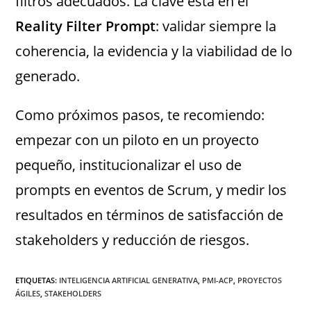
filtros adecuados. La clave está en el
Reality Filter Prompt
: validar siempre la
coherencia, la evidencia y la viabilidad de lo
generado.
Como próximos pasos, te recomiendo:
empezar con un piloto en un proyecto
pequeño, institucionalizar el uso de
prompts en eventos de Scrum, y medir los
resultados en términos de satisfacción de
stakeholders y reducción de riesgos.
ETIQUETAS
:
INTELIGENCIA ARTIFICIAL GENERATIVA
,
PMI-ACP
,
PROYECTOS
ÁGILES
,
STAKEHOLDERS