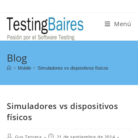
Menú
Blog
>
Mobile
>
Simuladores vs dispositivos físicos
Simuladores vs dispositivos
físicos
Gus Terrera
21 de septiembre de 2014