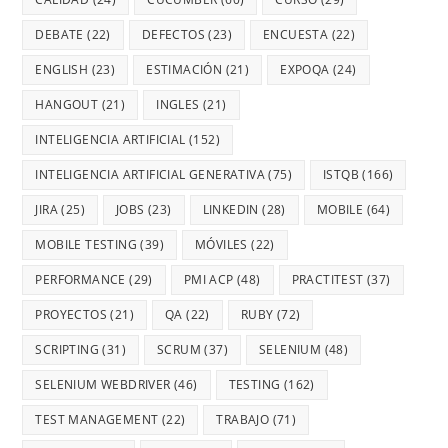
DEBATE
(22)
DEFECTOS
(23)
ENCUESTA
(22)
ENGLISH
(23)
ESTIMACIÓN
(21)
EXPOQA
(24)
HANGOUT
(21)
INGLES
(21)
INTELIGENCIA ARTIFICIAL
(152)
INTELIGENCIA ARTIFICIAL GENERATIVA
(75)
ISTQB
(166)
JIRA
(25)
JOBS
(23)
LINKEDIN
(28)
MOBILE
(64)
MOBILE TESTING
(39)
MÓVILES
(22)
PERFORMANCE
(29)
PMI ACP
(48)
PRACTITEST
(37)
PROYECTOS
(21)
QA
(22)
RUBY
(72)
SCRIPTING
(31)
SCRUM
(37)
SELENIUM
(48)
SELENIUM WEBDRIVER
(46)
TESTING
(162)
TEST MANAGEMENT
(22)
TRABAJO
(71)