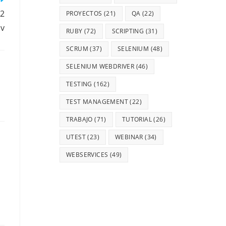
22
PROYECTOS
(21)
QA
(22)
ov
RUBY
(72)
SCRIPTING
(31)
SCRUM
(37)
SELENIUM
(48)
SELENIUM WEBDRIVER
(46)
TESTING
(162)
TEST MANAGEMENT
(22)
TRABAJO
(71)
TUTORIAL
(26)
UTEST
(23)
WEBINAR
(34)
WEBSERVICES
(49)