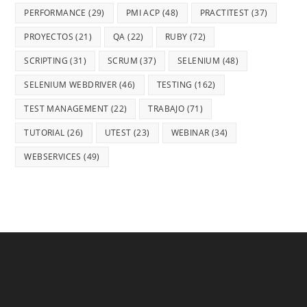
PERFORMANCE
(29)
PMI ACP
(48)
PRACTITEST
(37)
PROYECTOS
(21)
QA
(22)
RUBY
(72)
SCRIPTING
(31)
SCRUM
(37)
SELENIUM
(48)
SELENIUM WEBDRIVER
(46)
TESTING
(162)
TEST MANAGEMENT
(22)
TRABAJO
(71)
TUTORIAL
(26)
UTEST
(23)
WEBINAR
(34)
WEBSERVICES
(49)