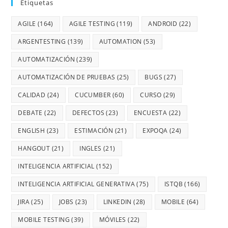
Etiquetas
AGILE
(164)
AGILE TESTING
(119)
ANDROID
(22)
ARGENTESTING
(139)
AUTOMATION
(53)
AUTOMATIZACIÓN
(239)
AUTOMATIZACIÓN DE PRUEBAS
(25)
BUGS
(27)
CALIDAD
(24)
CUCUMBER
(60)
CURSO
(29)
DEBATE
(22)
DEFECTOS
(23)
ENCUESTA
(22)
ENGLISH
(23)
ESTIMACIÓN
(21)
EXPOQA
(24)
HANGOUT
(21)
INGLES
(21)
INTELIGENCIA ARTIFICIAL
(152)
INTELIGENCIA ARTIFICIAL GENERATIVA
(75)
ISTQB
(166)
JIRA
(25)
JOBS
(23)
LINKEDIN
(28)
MOBILE
(64)
MOBILE TESTING
(39)
MÓVILES
(22)