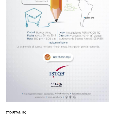
ETIQUETAS
:
ISQI