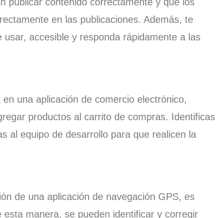
n publicar contenido correctamente y que los
rectamente en las publicaciones. Además, te
de usar, accesible y responda rápidamente a las
en una aplicación de comercio electrónico,
egar productos al carrito de compras. Identificas
as al equipo de desarrollo para que realicen la
ión de una aplicación de navegación GPS, es
 esta manera, se pueden identificar y corregir