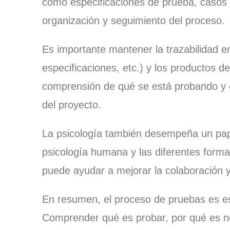
como especificaciones de prueba, casos d
organización y seguimiento del proceso.
Es importante mantener la trazabilidad en
especificaciones, etc.) y los productos d
comprensión de qué se está probando y có
del proyecto.
La psicología también desempeña un pap
psicología humana y las diferentes forma
puede ayudar a mejorar la colaboración y
En resumen, el proceso de pruebas es ese
Comprender qué es probar, por qué es nece