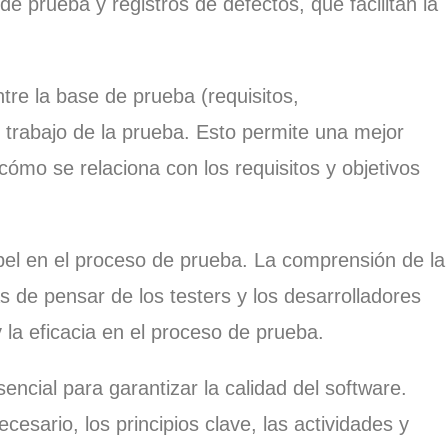
e prueba y registros de defectos, que facilitan la
tre la base de prueba (requisitos,
e trabajo de la prueba. Esto permite una mejor
mo se relaciona con los requisitos y objetivos
el en el proceso de prueba. La comprensión de la
s de pensar de los testers y los desarrolladores
 la eficacia en el proceso de prueba.
ncial para garantizar la calidad del software.
sario, los principios clave, las actividades y