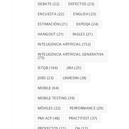
DEBATE
(22)
DEFECTOS
(23)
ENCUESTA
(22)
ENGLISH
(23)
ESTIMACIÓN
(21)
EXPOQA
(24)
HANGOUT
(21)
INGLES
(21)
INTELIGENCIA ARTIFICIAL
(152)
INTELIGENCIA ARTIFICIAL GENERATIVA
(75)
ISTQB
(166)
JIRA
(25)
JOBS
(23)
LINKEDIN
(28)
MOBILE
(64)
MOBILE TESTING
(39)
MÓVILES
(22)
PERFORMANCE
(29)
PMI ACP
(48)
PRACTITEST
(37)
PROYECTOS
(21)
QA
(22)