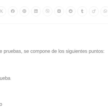
e pruebas, se compone de los siguientes puntos:
rueba
to