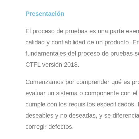
Presentación
El proceso de pruebas es una parte esenc
calidad y confiabilidad de un producto. E
fundamentales del proceso de pruebas s
CTFL versión 2018.
Comenzamos por comprender qué es prob
evaluar un sistema o componente con el 
cumple con los requisitos especificados. 
deseables y no deseadas, y se diferencia
corregir defectos.