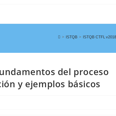
>
ISTQB
>
ISTQB CTFL v2018. 
 Fundamentos del proceso
ión y ejemplos básicos