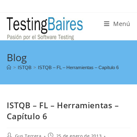
Menú
Blog
>
ISTQB
>
ISTQB – FL – Herramientas – Capítulo 6
ISTQB – FL – Herramientas –
Capítulo 6
Gus Terrera
25 de enero de 2013