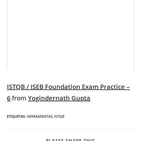
ISTQB / ISEB Foundation Exam Practice –
6
from
Yogindernath Gupta
ETIQUETAS
:
HERRAMIENTAS
,
ISTQB
PLEASE SHARE THIS