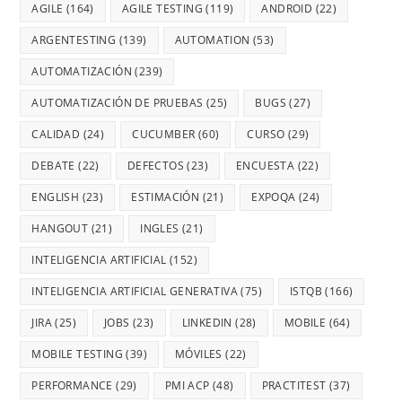
AGILE
(164)
AGILE TESTING
(119)
ANDROID
(22)
ARGENTESTING
(139)
AUTOMATION
(53)
AUTOMATIZACIÓN
(239)
AUTOMATIZACIÓN DE PRUEBAS
(25)
BUGS
(27)
CALIDAD
(24)
CUCUMBER
(60)
CURSO
(29)
DEBATE
(22)
DEFECTOS
(23)
ENCUESTA
(22)
ENGLISH
(23)
ESTIMACIÓN
(21)
EXPOQA
(24)
HANGOUT
(21)
INGLES
(21)
INTELIGENCIA ARTIFICIAL
(152)
INTELIGENCIA ARTIFICIAL GENERATIVA
(75)
ISTQB
(166)
JIRA
(25)
JOBS
(23)
LINKEDIN
(28)
MOBILE
(64)
MOBILE TESTING
(39)
MÓVILES
(22)
PERFORMANCE
(29)
PMI ACP
(48)
PRACTITEST
(37)