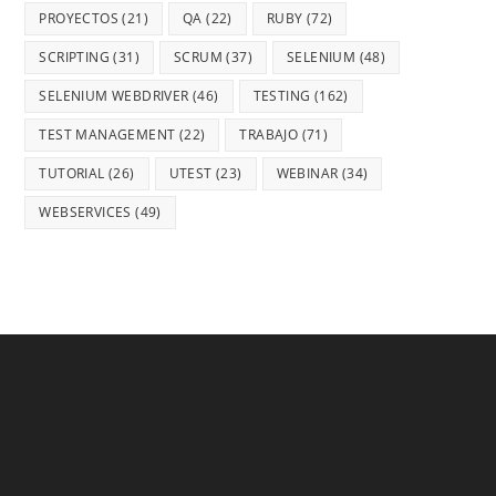
PROYECTOS
(21)
QA
(22)
RUBY
(72)
SCRIPTING
(31)
SCRUM
(37)
SELENIUM
(48)
SELENIUM WEBDRIVER
(46)
TESTING
(162)
TEST MANAGEMENT
(22)
TRABAJO
(71)
TUTORIAL
(26)
UTEST
(23)
WEBINAR
(34)
WEBSERVICES
(49)