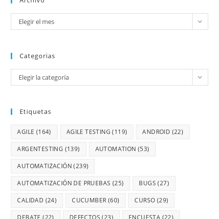
Elegir el mes
Categorias
Elegir la categoría
Etiquetas
AGILE
(164)
AGILE TESTING
(119)
ANDROID
(22)
ARGENTESTING
(139)
AUTOMATION
(53)
AUTOMATIZACIÓN
(239)
AUTOMATIZACIÓN DE PRUEBAS
(25)
BUGS
(27)
CALIDAD
(24)
CUCUMBER
(60)
CURSO
(29)
DEBATE
(22)
DEFECTOS
(23)
ENCUESTA
(22)