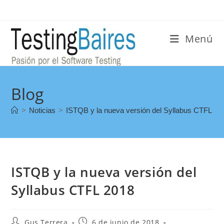
Menú
Blog
>
Noticias
>
ISTQB y la nueva versión del Syllabus CTFL 20
ISTQB y la nueva versión del
Syllabus CTFL 2018
Gus Terrera
6 de junio de 2018