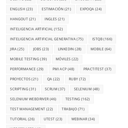
ENGLISH
(23)
ESTIMACIÓN
(21)
EXPOQA
(24)
HANGOUT
(21)
INGLES
(21)
INTELIGENCIA ARTIFICIAL
(152)
INTELIGENCIA ARTIFICIAL GENERATIVA
(75)
ISTQB
(166)
JIRA
(25)
JOBS
(23)
LINKEDIN
(28)
MOBILE
(64)
MOBILE TESTING
(39)
MÓVILES
(22)
PERFORMANCE
(29)
PMI ACP
(48)
PRACTITEST
(37)
PROYECTOS
(21)
QA
(22)
RUBY
(72)
SCRIPTING
(31)
SCRUM
(37)
SELENIUM
(48)
SELENIUM WEBDRIVER
(46)
TESTING
(162)
TEST MANAGEMENT
(22)
TRABAJO
(71)
TUTORIAL
(26)
UTEST
(23)
WEBINAR
(34)