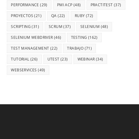
PERFORMANCE
(29)
PMI ACP
(48)
PRACTITEST
(37)
PROYECTOS
(21)
QA
(22)
RUBY
(72)
SCRIPTING
(31)
SCRUM
(37)
SELENIUM
(48)
SELENIUM WEBDRIVER
(46)
TESTING
(162)
TEST MANAGEMENT
(22)
TRABAJO
(71)
TUTORIAL
(26)
UTEST
(23)
WEBINAR
(34)
WEBSERVICES
(49)