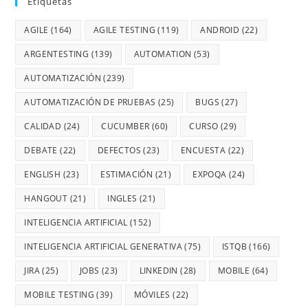
Etiquetas
AGILE
(164)
AGILE TESTING
(119)
ANDROID
(22)
ARGENTESTING
(139)
AUTOMATION
(53)
AUTOMATIZACIÓN
(239)
AUTOMATIZACIÓN DE PRUEBAS
(25)
BUGS
(27)
CALIDAD
(24)
CUCUMBER
(60)
CURSO
(29)
DEBATE
(22)
DEFECTOS
(23)
ENCUESTA
(22)
ENGLISH
(23)
ESTIMACIÓN
(21)
EXPOQA
(24)
HANGOUT
(21)
INGLES
(21)
INTELIGENCIA ARTIFICIAL
(152)
INTELIGENCIA ARTIFICIAL GENERATIVA
(75)
ISTQB
(166)
JIRA
(25)
JOBS
(23)
LINKEDIN
(28)
MOBILE
(64)
MOBILE TESTING
(39)
MÓVILES
(22)