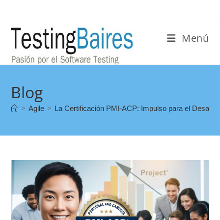
Menú
Blog
>
Agile
>
La Certificación PMI-ACP: Impulso para el Desarrol