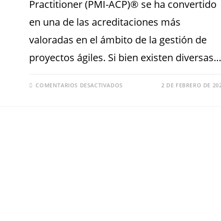
Practitioner (PMI-ACP)® se ha convertido
en una de las acreditaciones más
valoradas en el ámbito de la gestión de
proyectos ágiles. Si bien existen diversas
COMENTARIOS DESACTIVADOS
2 DE FEBRERO DE 20