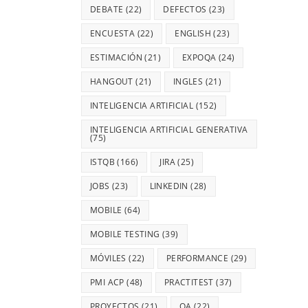
DEBATE
(22)
DEFECTOS
(23)
ENCUESTA
(22)
ENGLISH
(23)
ESTIMACIÓN
(21)
EXPOQA
(24)
HANGOUT
(21)
INGLES
(21)
INTELIGENCIA ARTIFICIAL
(152)
INTELIGENCIA ARTIFICIAL GENERATIVA
(75)
ISTQB
(166)
JIRA
(25)
JOBS
(23)
LINKEDIN
(28)
MOBILE
(64)
MOBILE TESTING
(39)
MÓVILES
(22)
PERFORMANCE
(29)
PMI ACP
(48)
PRACTITEST
(37)
PROYECTOS
(21)
QA
(22)