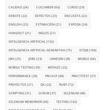
CALIDAD
(24)
CUCUMBER
(60)
CURSO
(29)
DEBATE
(22)
DEFECTOS
(23)
ENCUESTA
(22)
ENGLISH
(23)
ESTIMACIÓN
(21)
EXPOQA
(24)
HANGOUT
(21)
INGLES
(21)
INTELIGENCIA ARTIFICIAL
(152)
INTELIGENCIA ARTIFICIAL GENERATIVA
(75)
ISTQB
(166)
JIRA
(25)
JOBS
(23)
LINKEDIN
(28)
MOBILE
(64)
MOBILE TESTING
(39)
MÓVILES
(22)
PERFORMANCE
(29)
PMI ACP
(48)
PRACTITEST
(37)
PROYECTOS
(21)
QA
(22)
RUBY
(72)
SCRIPTING
(31)
SCRUM
(37)
SELENIUM
(48)
SELENIUM WEBDRIVER
(46)
TESTING
(162)