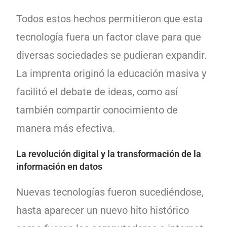
Todos estos hechos permitieron que esta
tecnología fuera un factor clave para que
diversas sociedades se pudieran expandir.
La imprenta originó la educación masiva y
facilitó el debate de ideas, como así
también compartir conocimiento de
manera más efectiva.
La revolución digital y la transformación de la
información en datos
Nuevas tecnologías fueron sucediéndose,
hasta aparecer un nuevo hito histórico