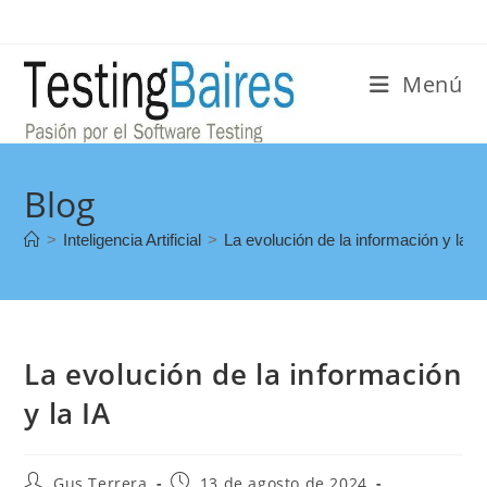
Menú
Blog
>
Inteligencia Artificial
>
La evolución de la información y la I
La evolución de la información
y la IA
Gus Terrera
13 de agosto de 2024