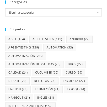
Categorias
Elegir la categoría
Etiquetas
AGILE
(164)
AGILE TESTING
(119)
ANDROID
(22)
ARGENTESTING
(139)
AUTOMATION
(53)
AUTOMATIZACIÓN
(239)
AUTOMATIZACIÓN DE PRUEBAS
(25)
BUGS
(27)
CALIDAD
(24)
CUCUMBER
(60)
CURSO
(29)
DEBATE
(22)
DEFECTOS
(23)
ENCUESTA
(22)
ENGLISH
(23)
ESTIMACIÓN
(21)
EXPOQA
(24)
HANGOUT
(21)
INGLES
(21)
INTELIGENCIA ARTIFICIAL
(152)