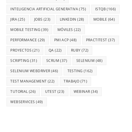
INTELIGENCIA ARTIFICIAL GENERATIVA
(75)
ISTQB
(166)
JIRA
(25)
JOBS
(23)
LINKEDIN
(28)
MOBILE
(64)
MOBILE TESTING
(39)
MÓVILES
(22)
PERFORMANCE
(29)
PMI ACP
(48)
PRACTITEST
(37)
PROYECTOS
(21)
QA
(22)
RUBY
(72)
SCRIPTING
(31)
SCRUM
(37)
SELENIUM
(48)
SELENIUM WEBDRIVER
(46)
TESTING
(162)
TEST MANAGEMENT
(22)
TRABAJO
(71)
TUTORIAL
(26)
UTEST
(23)
WEBINAR
(34)
WEBSERVICES
(49)