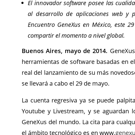
El innovador software posee las cualid
al desarrollo de aplicaciones web y p
Encuentro GeneXus en México, este 29
compartir el momento a nivel global.
Buenos Aires, mayo de 2014.
GeneXus I
herramientas de software basadas en el
real del lanzamiento de su más novedoso
se llevará a cabo el 29 de mayo.
La cuenta regresiva ya se puede palpita
Youtube y Livestream, y se aguardan l
GeneXus del mundo. La cita para cualqu
el ámbito tecnológico es en www.
genexu