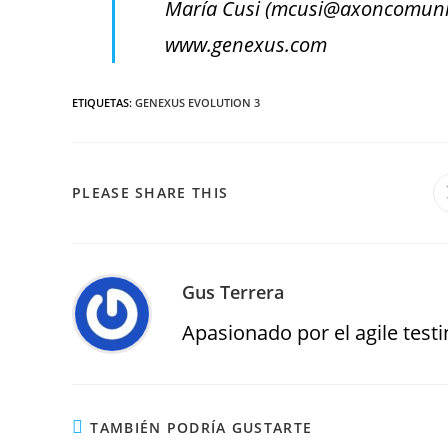
María Cusi (mcusi@axoncomunic
www.genexus.com
ETIQUETAS
:
GENEXUS EVOLUTION 3
PLEASE SHARE THIS
Gus Terrera
Apasionado por el agile testin
TAMBIÉN PODRÍA GUSTARTE