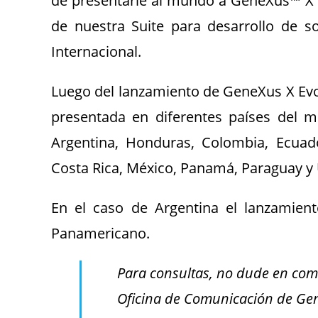
de presentarle al mundo a GeneXus™ X Ev
de nuestra Suite para desarrollo de s
Internacional.
Luego del lanzamiento de GeneXus X Evol
presentada en diferentes países del m
Argentina, Honduras, Colombia, Ecuador,
Costa Rica, México, Panamá, Paraguay y
En el caso de Argentina el lanzamient
Panamericano.
Para consultas, no dude en com
Oficina de Comunicación de Ge