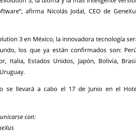
olution 3, la última y la más inteligente versió
oftware”, afirma Nicolás Jodal, CEO de GeneXu
ution 3 en México, la innovadora tecnología ser
undo, los que ya están confirmados son: Perú
 Italia, Estados Unidos, Japón, Bolivia, Brasil
 Uruguay.
o se llevará a cabo el 17 de Junio en el Hote
unicarse con:
neXus