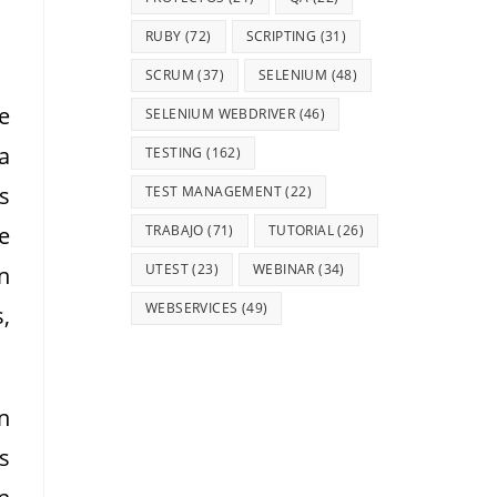
RUBY
(72)
SCRIPTING
(31)
SCRUM
(37)
SELENIUM
(48)
e
SELENIUM WEBDRIVER
(46)
a
TESTING
(162)
s
TEST MANAGEMENT
(22)
e
TRABAJO
(71)
TUTORIAL
(26)
UTEST
(23)
WEBINAR
(34)
n
WEBSERVICES
(49)
,
n
s