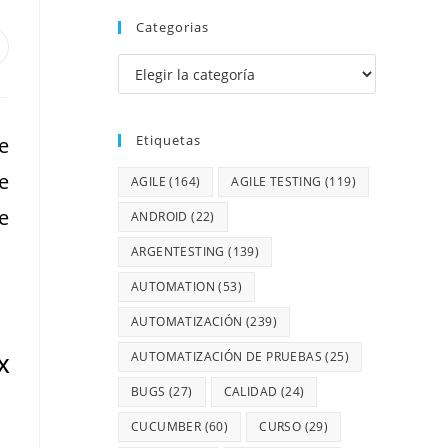
Categorias
Etiquetas
e
e
AGILE
(164)
AGILE TESTING
(119)
e
ANDROID
(22)
ARGENTESTING
(139)
AUTOMATION
(53)
AUTOMATIZACIÓN
(239)
AUTOMATIZACIÓN DE PRUEBAS
(25)
X
BUGS
(27)
CALIDAD
(24)
CUCUMBER
(60)
CURSO
(29)