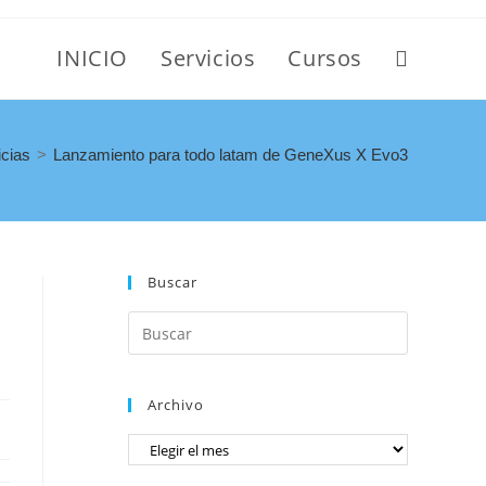
INICIO
Servicios
Cursos
icias
>
Lanzamiento para todo latam de GeneXus X Evo3
Buscar
Archivo