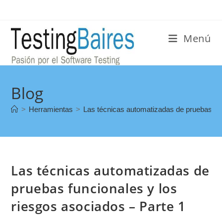
Menú
Blog
>
Herramientas
>
Las técnicas automatizadas de pruebas fun
Las técnicas automatizadas de
pruebas funcionales y los
riesgos asociados – Parte 1