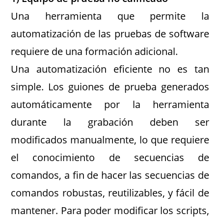
Una herramienta que permite la
automatización de las pruebas de software
requiere de una formación adicional.
Una automatización eficiente no es tan
simple. Los guiones de prueba generados
automáticamente por la herramienta
durante la grabación deben ser
modificados manualmente, lo que requiere
el conocimiento de secuencias de
comandos, a fin de hacer las secuencias de
comandos robustas, reutilizables, y fácil de
mantener. Para poder modificar los scripts,