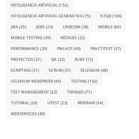
INTELIGENCIA ARTIFICIAL
(152)
INTELIGENCIA ARTIFICIAL GENERATIVA
(75)
ISTQB
(166)
JIRA
(25)
JOBS
(23)
LINKEDIN
(28)
MOBILE
(64)
MOBILE TESTING
(39)
MÓVILES
(22)
PERFORMANCE
(29)
PMI ACP
(48)
PRACTITEST
(37)
PROYECTOS
(21)
QA
(22)
RUBY
(72)
SCRIPTING
(31)
SCRUM
(37)
SELENIUM
(48)
SELENIUM WEBDRIVER
(46)
TESTING
(162)
TEST MANAGEMENT
(22)
TRABAJO
(71)
TUTORIAL
(26)
UTEST
(23)
WEBINAR
(34)
WEBSERVICES
(49)