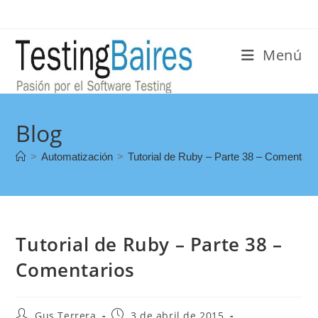
Menú
Blog
>
Automatización
>
Tutorial de Ruby – Parte 38 – Comentari
Tutorial de Ruby – Parte 38 –
Comentarios
Gus Terrera
3 de abril de 2015