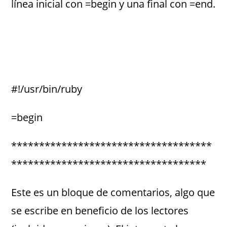
línea inicial con =begin y una final con =end.
#!/usr/bin/ruby
=begin
************************************
***********************************
Este es un bloque de comentarios, algo que
se escribe en beneficio de los lectores