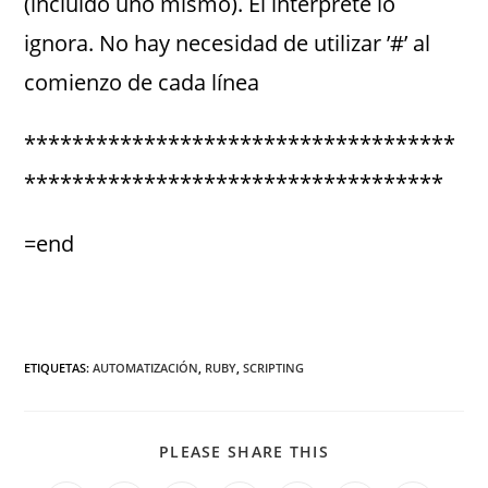
(incluido uno mismo). El interprete lo
ignora. No hay necesidad de utilizar ’#’ al
comienzo de cada línea
************************************
***********************************
=end
ETIQUETAS
:
AUTOMATIZACIÓN
,
RUBY
,
SCRIPTING
PLEASE SHARE THIS