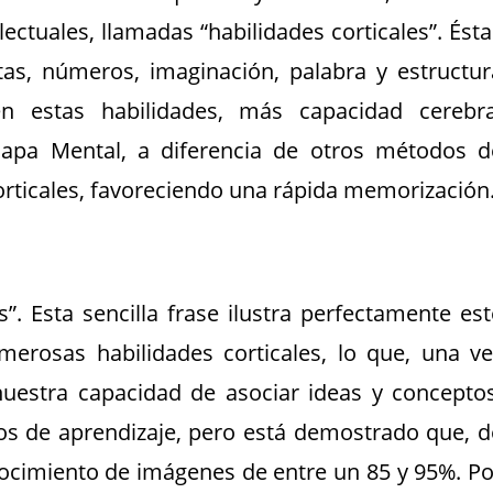
ectuales, llamadas “habilidades corticales”. Ésta
listas, números, imaginación, palabra y estructur
n estas habilidades, más capacidad cerebra
apa Mental, a diferencia de otros métodos d
orticales, favoreciendo una rápida memorización
. Esta sencilla frase ilustra perfectamente est
merosas habilidades corticales, lo que, una ve
estra capacidad de asociar ideas y conceptos
ilos de aprendizaje, pero está demostrado que, d
ocimiento de imágenes de entre un 85 y 95%. Po