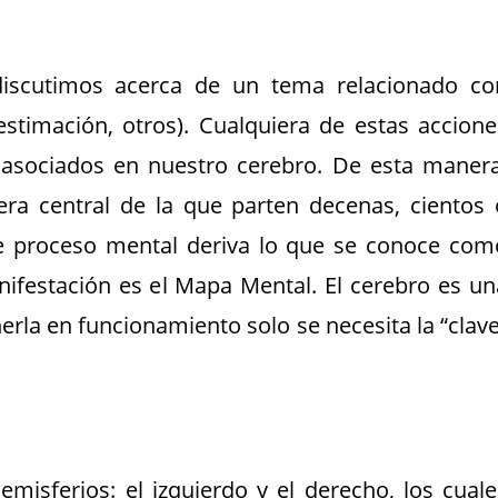
scutimos acerca de un tema relacionado co
 estimación, otros). Cualquiera de estas accione
asociados en nuestro cerebro. De esta manera
a central de la que parten decenas, cientos 
e proceso mental deriva lo que se conoce com
nifestación es el Mapa Mental. El cerebro es un
rla en funcionamiento solo se necesita la “clave
misferios: el izquierdo y el derecho, los cuale