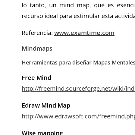
lo tanto, un mind map, que es esenc
recurso ideal para estimular esta activid
Referencia:
www.examtime.com
MIndmaps
Herramientas para diseñar Mapas Mentale
Free Mind
http://freemind.sourceforge.net/wiki/i
Edraw Mind Map
http://www.edrawsoft.com/freemind.ph
Wise mapping