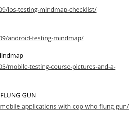
09/ios-testing-mindmap-checklist/
/09/android-testing-mindmap/
 Mindmap
5/mobile-testing-course-pictures-and-a-
o) FLUNG GUN
-mobile-applications-with-cop-who-flung-gun/