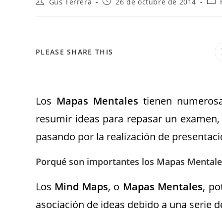
Gus Terrera
26 de octubre de 2014
PLEASE SHARE THIS
Los
Mapas Mentales
tienen numerosa
resumir ideas para repasar un examen, ha
pasando por la realización de presentaci
Porqué son importantes los Mapas Mentale
Los
Mind Maps
, o
Mapas Mentales
, p
asociación de ideas debido a una serie de