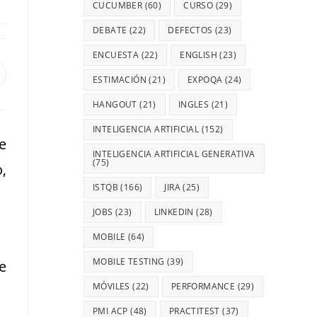
CUCUMBER
(60)
CURSO
(29)
DEBATE
(22)
DEFECTOS
(23)
ENCUESTA
(22)
ENGLISH
(23)
ESTIMACIÓN
(21)
EXPOQA
(24)
HANGOUT
(21)
INGLES
(21)
INTELIGENCIA ARTIFICIAL
(152)
e
INTELIGENCIA ARTIFICIAL GENERATIVA
(75)
,
ISTQB
(166)
JIRA
(25)
JOBS
(23)
LINKEDIN
(28)
MOBILE
(64)
MOBILE TESTING
(39)
e
MÓVILES
(22)
PERFORMANCE
(29)
PMI ACP
(48)
PRACTITEST
(37)