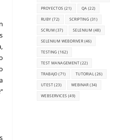
PROYECTOS
(21)
QA
(22)
RUBY
(72)
SCRIPTING
(31)
n
SCRUM
(37)
SELENIUM
(48)
s
SELENIUM WEBDRIVER
(46)
,
TESTING
(162)
o
TEST MANAGEMENT
(22)
o
TRABAJO
(71)
TUTORIAL
(26)
a
UTEST
(23)
WEBINAR
(34)
”
WEBSERVICES
(49)
s