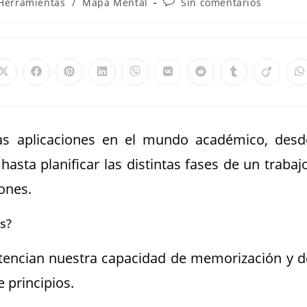
Herramientas
/
Mapa Mental
Sin comentarios
s aplicaciones en el mundo académico, desd
sta planificar las distintas fases de un trabajo
ones.
s?
otencian nuestra capacidad de memorización y d
 principios.