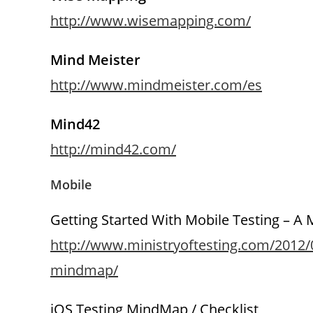
http://www.wisemapping.com/
Mind Meister
http://www.mindmeister.com/es
Mind42
http://mind42.com/
Mobile
Getting Started With Mobile Testing – 
http://www.ministryoftesting.com/2012/0
mindmap/
iOS Testing MindMap / Checklist