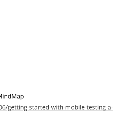
A MindMap
6/getting-started-with-mobile-testing-a-