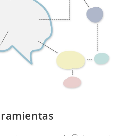
rramientas