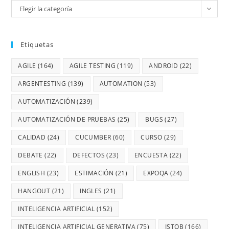
Elegir la categoría
Etiquetas
AGILE
(164)
AGILE TESTING
(119)
ANDROID
(22)
ARGENTESTING
(139)
AUTOMATION
(53)
AUTOMATIZACIÓN
(239)
AUTOMATIZACIÓN DE PRUEBAS
(25)
BUGS
(27)
CALIDAD
(24)
CUCUMBER
(60)
CURSO
(29)
DEBATE
(22)
DEFECTOS
(23)
ENCUESTA
(22)
ENGLISH
(23)
ESTIMACIÓN
(21)
EXPOQA
(24)
HANGOUT
(21)
INGLES
(21)
INTELIGENCIA ARTIFICIAL
(152)
INTELIGENCIA ARTIFICIAL GENERATIVA
(75)
ISTQB
(166)