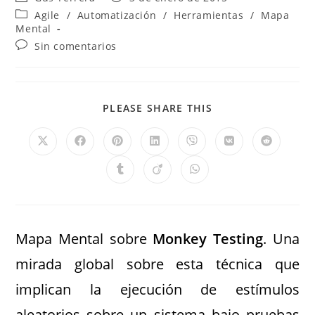
Agile
/
Automatización
/
Herramientas
/
Mapa
Mental
Sin comentarios
PLEASE SHARE THIS
Mapa Mental sobre
Monkey Testing
. Una
mirada global sobre esta técnica que
implican la ejecución de estímulos
aleatorios sobre un sistema bajo pruebas