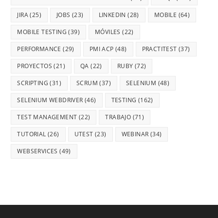
JIRA
(25)
JOBS
(23)
LINKEDIN
(28)
MOBILE
(64)
MOBILE TESTING
(39)
MÓVILES
(22)
PERFORMANCE
(29)
PMI ACP
(48)
PRACTITEST
(37)
PROYECTOS
(21)
QA
(22)
RUBY
(72)
SCRIPTING
(31)
SCRUM
(37)
SELENIUM
(48)
SELENIUM WEBDRIVER
(46)
TESTING
(162)
TEST MANAGEMENT
(22)
TRABAJO
(71)
TUTORIAL
(26)
UTEST
(23)
WEBINAR
(34)
WEBSERVICES
(49)