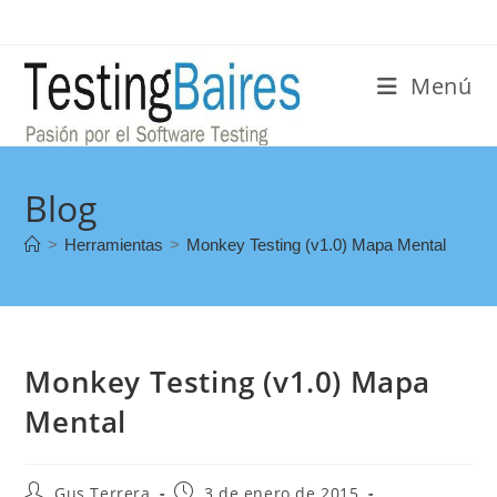
Menú
Blog
>
Herramientas
>
Monkey Testing (v1.0) Mapa Mental
Monkey Testing (v1.0) Mapa
Mental
Gus Terrera
3 de enero de 2015