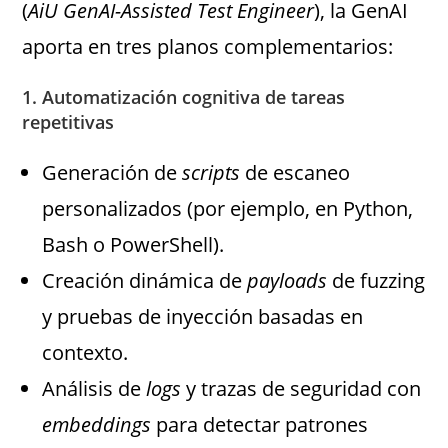
(
AiU GenAI-Assisted Test Engineer
), la GenAI
aporta en tres planos complementarios:
1.
Automatización cognitiva de tareas
repetitivas
Generación de
scripts
de escaneo
personalizados (por ejemplo, en Python,
Bash o PowerShell).
Creación dinámica de
payloads
de fuzzing
y pruebas de inyección basadas en
contexto.
Análisis de
logs
y trazas de seguridad con
embeddings
para detectar patrones