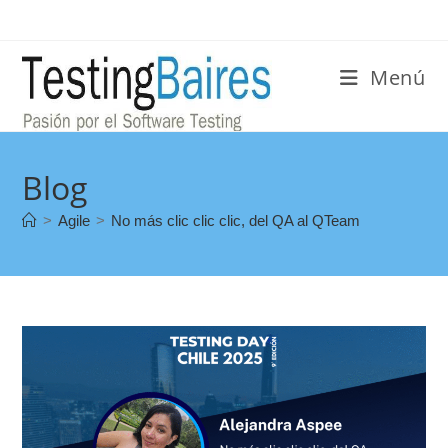
Menú
Blog
>
Agile
>
No más clic clic clic, del QA al QTeam