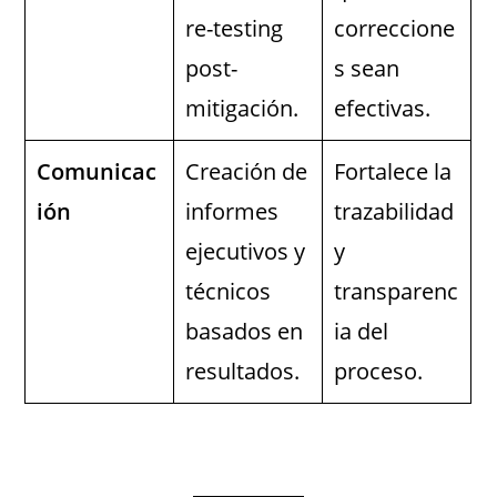
re-testing
correccione
post-
s sean
mitigación.
efectivas.
Comunicac
Creación de
Fortalece la
ión
informes
trazabilidad
ejecutivos y
y
técnicos
transparenc
basados en
ia del
resultados.
proceso.