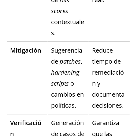
scores
contextuale
s.
Mitigación
Sugerencia
Reduce
de
patches
,
tiempo de
hardening
remediació
scripts
o
n y
cambios en
documenta
políticas.
decisiones.
Verificació
Generación
Garantiza
n
de casos de
que las