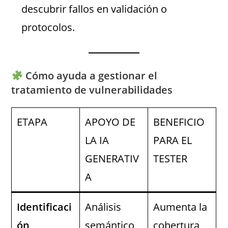
descubrir fallos en validación o
protocolos.
Cómo ayuda a
gestionar el
tratamiento
de vulnerabilidades
ETAPA
APOYO DE
BENEFICIO
LA IA
PARA EL
GENERATIV
TESTER
A
Identificaci
Análisis
Aumenta la
ón
semántico
cobertura