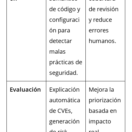
de código y
de revisión
configuraci
y reduce
ón para
errores
detectar
humanos.
malas
prácticas de
seguridad.
Evaluación
Explicación
Mejora la
automática
priorización
de CVEs,
basada en
generación
impacto
de
risk
real.