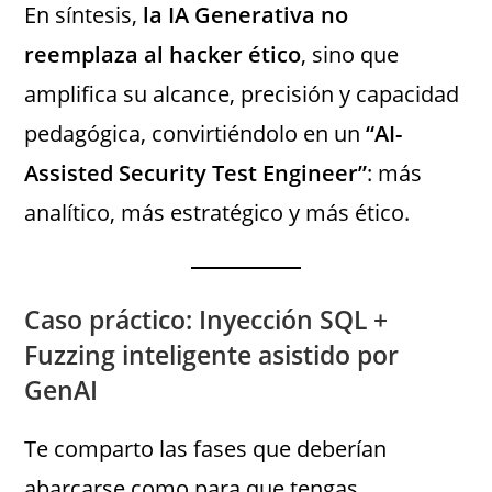
En síntesis,
la IA Generativa no
reemplaza al hacker ético
, sino que
amplifica su alcance, precisión y capacidad
pedagógica, convirtiéndolo en un
“AI-
Assisted Security Test Engineer”
: más
analítico, más estratégico y más ético.
Caso práctico: Inyección SQL +
Fuzzing inteligente asistido por
GenAI
Te comparto las fases que deberían
abarcarse como para que tengas