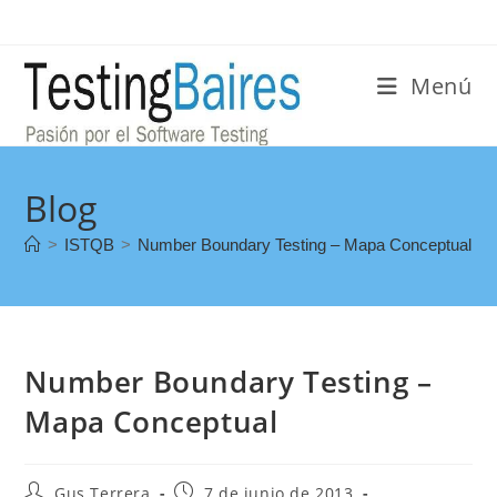
Menú
Blog
>
ISTQB
>
Number Boundary Testing – Mapa Conceptual
Number Boundary Testing –
Mapa Conceptual
Gus Terrera
7 de junio de 2013