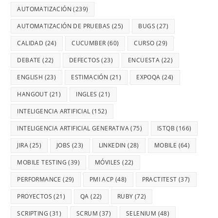
AUTOMATIZACIÓN
(239)
AUTOMATIZACIÓN DE PRUEBAS
(25)
BUGS
(27)
CALIDAD
(24)
CUCUMBER
(60)
CURSO
(29)
DEBATE
(22)
DEFECTOS
(23)
ENCUESTA
(22)
ENGLISH
(23)
ESTIMACIÓN
(21)
EXPOQA
(24)
HANGOUT
(21)
INGLES
(21)
INTELIGENCIA ARTIFICIAL
(152)
INTELIGENCIA ARTIFICIAL GENERATIVA
(75)
ISTQB
(166)
JIRA
(25)
JOBS
(23)
LINKEDIN
(28)
MOBILE
(64)
MOBILE TESTING
(39)
MÓVILES
(22)
PERFORMANCE
(29)
PMI ACP
(48)
PRACTITEST
(37)
PROYECTOS
(21)
QA
(22)
RUBY
(72)
SCRIPTING
(31)
SCRUM
(37)
SELENIUM
(48)