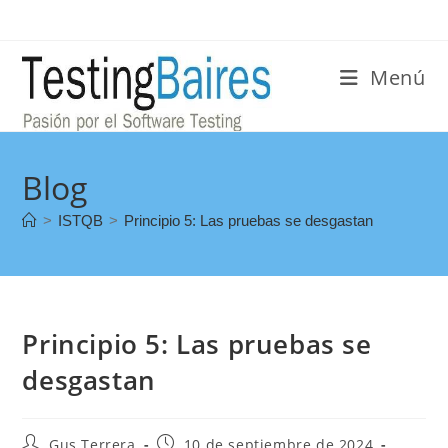
Menú
Blog
>
ISTQB
>
Principio 5: Las pruebas se desgastan
Principio 5: Las pruebas se
desgastan
Gus Terrera
10 de septiembre de 2024