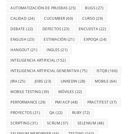
AUTOMATIZACIÓN DE PRUEBAS
(25)
BUGS
(27)
CALIDAD
(24)
CUCUMBER
(60)
CURSO
(29)
DEBATE
(22)
DEFECTOS
(23)
ENCUESTA
(22)
ENGLISH
(23)
ESTIMACIÓN
(21)
EXPOQA
(24)
HANGOUT
(21)
INGLES
(21)
INTELIGENCIA ARTIFICIAL
(152)
INTELIGENCIA ARTIFICIAL GENERATIVA
(75)
ISTQB
(166)
JIRA
(25)
JOBS
(23)
LINKEDIN
(28)
MOBILE
(64)
MOBILE TESTING
(39)
MÓVILES
(22)
PERFORMANCE
(29)
PMI ACP
(48)
PRACTITEST
(37)
PROYECTOS
(21)
QA
(22)
RUBY
(72)
SCRIPTING
(31)
SCRUM
(37)
SELENIUM
(48)
SELENIUM WEBDRIVER
(46)
TESTING
(162)