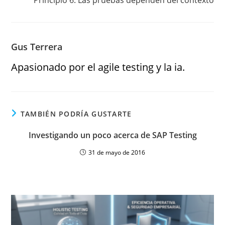
Principio 6: Las pruebas dependen del contexto
Gus Terrera
Apasionado por el agile testing y la ia.
TAMBIÉN PODRÍA GUSTARTE
Investigando un poco acerca de SAP Testing
31 de mayo de 2016