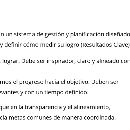
n un sistema de gestión y planificación diseñad
 y definir cómo medir su logro (Resultados Clave)
ograr. Debe ser inspirador, claro y alineado co
os el progreso hacia el objetivo. Deben ser
levantes y con un tiempo definido.
ue en la transparencia y el alineamiento,
acia metas comunes de manera coordinada​.