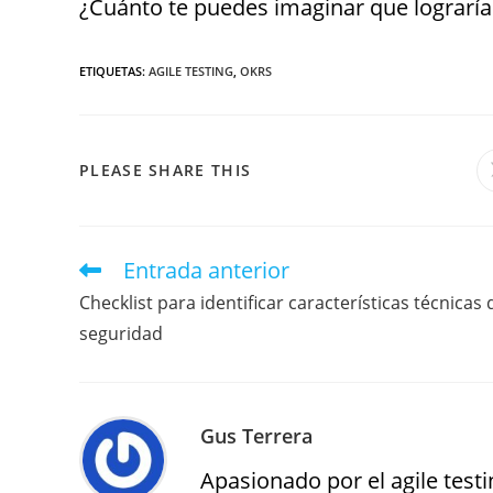
¿Cuánto te puedes imaginar que lograría
ETIQUETAS
:
AGILE TESTING
,
OKRS
PLEASE SHARE THIS
Entrada anterior
Checklist para identificar características técnicas 
seguridad
Gus Terrera
Apasionado por el agile testin