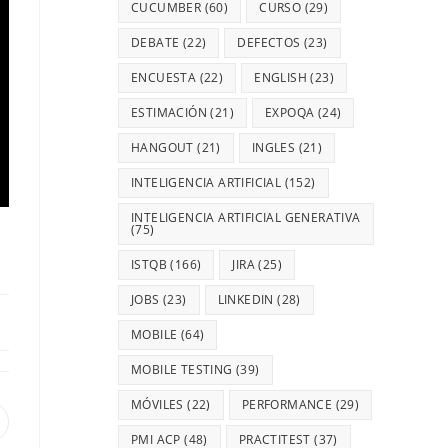
CUCUMBER
(60)
CURSO
(29)
DEBATE
(22)
DEFECTOS
(23)
ENCUESTA
(22)
ENGLISH
(23)
ESTIMACIÓN
(21)
EXPOQA
(24)
HANGOUT
(21)
INGLES
(21)
INTELIGENCIA ARTIFICIAL
(152)
INTELIGENCIA ARTIFICIAL GENERATIVA
(75)
ISTQB
(166)
JIRA
(25)
JOBS
(23)
LINKEDIN
(28)
MOBILE
(64)
MOBILE TESTING
(39)
MÓVILES
(22)
PERFORMANCE
(29)
PMI ACP
(48)
PRACTITEST
(37)