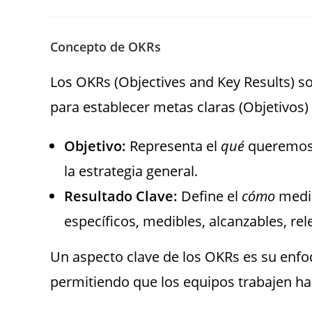
Concepto de OKRs
Los OKRs (Objectives and Key Results) so
para establecer metas claras (Objetivos)
Objetivo:
Representa el
qué
queremos l
la estrategia general.
Resultado Clave:
Define el
cómo
medim
específicos, medibles, alcanzables, re
Un aspecto clave de los OKRs es su enfoq
permitiendo que los equipos trabajen h