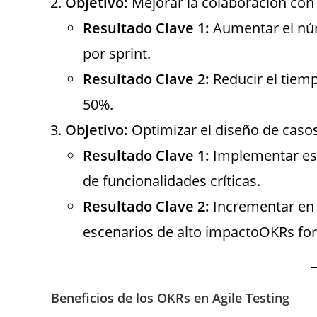
Objetivo:
Mejorar la colaboración con 
Resultado Clave 1:
Aumentar el núm
por sprint.
Resultado Clave 2:
Reducir el tiemp
50%.
Objetivo:
Optimizar el diseño de casos
Resultado Clave 1:
Implementar est
de funcionalidades críticas.
Resultado Clave 2:
Incrementar en 
escenarios de alto impacto​OKRs for 
Beneficios de los OKRs en Agile Testing