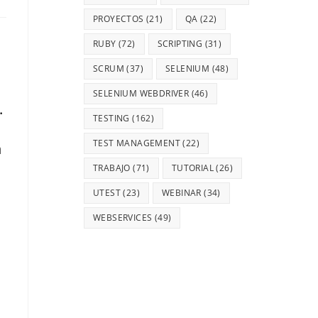
PROYECTOS
(21)
QA
(22)
RUBY
(72)
SCRIPTING
(31)
SCRUM
(37)
SELENIUM
(48)
o
SELENIUM WEBDRIVER
(46)
.
TESTING
(162)
TEST MANAGEMENT
(22)
n
TRABAJO
(71)
TUTORIAL
(26)
UTEST
(23)
WEBINAR
(34)
WEBSERVICES
(49)