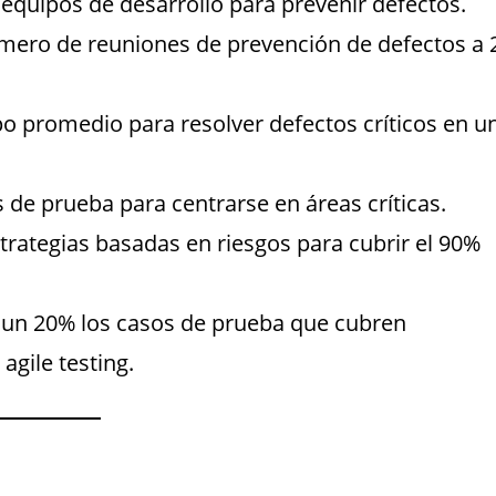
equipos de desarrollo para prevenir defectos.
ero de reuniones de prevención de defectos a 
o promedio para resolver defectos críticos en u
 de prueba para centrarse en áreas críticas.
rategias basadas en riesgos para cubrir el 90%
un 20% los casos de prueba que cubren
agile testing.