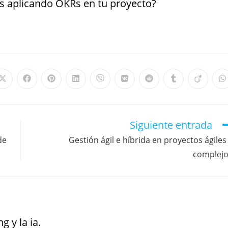
s aplicando OKRs en tu proyecto?
Siguiente entrada
de
Gestión ágil e híbrida en proyectos ágiles
complej
g y la ia.