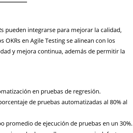
Rs pueden integrarse para mejorar la calidad,
Los OKRs en Agile Testing se alinean con los
ilidad y mejora continua, además de permitir la
omatización en pruebas de regresión.
porcentaje de pruebas automatizadas al 80% al
po promedio de ejecución de pruebas en un 30%.