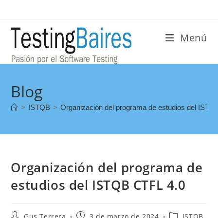
Menú
Blog
>
ISTQB
>
Organización del programa de estudios del ISTQ
Organización del programa de
estudios del ISTQB CTFL 4.0
Gus Terrera
3 de marzo de 2024
ISTQB