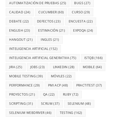
AUTOMATIZACIÓN DE PRUEBAS
(25)
BUGS
(27)
CALIDAD
(24)
CUCUMBER
(60)
CURSO
(29)
DEBATE
(22)
DEFECTOS
(23)
ENCUESTA
(22)
ENGLISH
(23)
ESTIMACIÓN
(21)
EXPOQA
(24)
HANGOUT
(21)
INGLES
(21)
INTELIGENCIA ARTIFICIAL
(152)
INTELIGENCIA ARTIFICIAL GENERATIVA
(75)
ISTQB
(166)
JIRA
(25)
JOBS
(23)
LINKEDIN
(28)
MOBILE
(64)
MOBILE TESTING
(39)
MÓVILES
(22)
PERFORMANCE
(29)
PMI ACP
(48)
PRACTITEST
(37)
PROYECTOS
(21)
QA
(22)
RUBY
(72)
SCRIPTING
(31)
SCRUM
(37)
SELENIUM
(48)
SELENIUM WEBDRIVER
(46)
TESTING
(162)