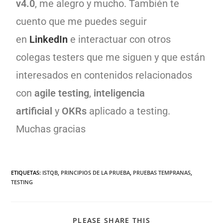
v4.0
, me alegro y mucho. También te
cuento que me puedes seguir
en
LinkedIn
e interactuar con otros
colegas testers que me siguen y que están
interesados en contenidos relacionados
con
agile testing
,
inteligencia
artificial
y
OKRs
aplicado a testing.
Muchas gracias
ETIQUETAS
:
ISTQB
,
PRINCIPIOS DE LA PRUEBA
,
PRUEBAS TEMPRANAS
,
TESTING
PLEASE SHARE THIS