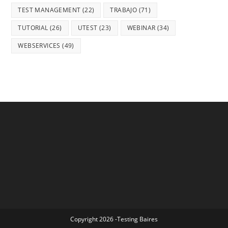
TEST MANAGEMENT
(22)
TRABAJO
(71)
TUTORIAL
(26)
UTEST
(23)
WEBINAR
(34)
WEBSERVICES
(49)
Copyright 2026 -Testing Baires