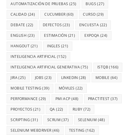
AUTOMATIZACIÓN DE PRUEBAS
(25)
BUGS
(27)
CALIDAD
(24)
CUCUMBER
(60)
CURSO
(29)
DEBATE
(22)
DEFECTOS
(23)
ENCUESTA
(22)
ENGLISH
(23)
ESTIMACIÓN
(21)
EXPOQA
(24)
HANGOUT
(21)
INGLES
(21)
INTELIGENCIA ARTIFICIAL
(152)
INTELIGENCIA ARTIFICIAL GENERATIVA
(75)
ISTQB
(166)
JIRA
(25)
JOBS
(23)
LINKEDIN
(28)
MOBILE
(64)
MOBILE TESTING
(39)
MÓVILES
(22)
PERFORMANCE
(29)
PMI ACP
(48)
PRACTITEST
(37)
PROYECTOS
(21)
QA
(22)
RUBY
(72)
SCRIPTING
(31)
SCRUM
(37)
SELENIUM
(48)
SELENIUM WEBDRIVER
(46)
TESTING
(162)