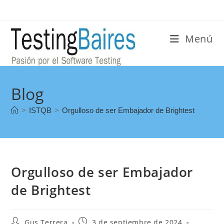
Menú
Blog
>
ISTQB
>
Orgulloso de ser Embajador de Brightest
Orgulloso de ser Embajador
de Brightest
Gus Terrera
3 de septiembre de 2024