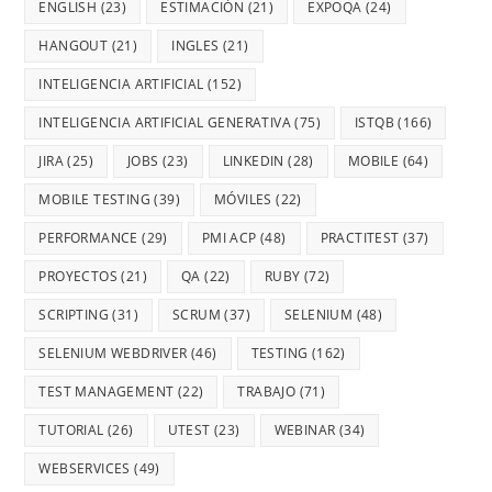
ENGLISH
(23)
ESTIMACIÓN
(21)
EXPOQA
(24)
HANGOUT
(21)
INGLES
(21)
INTELIGENCIA ARTIFICIAL
(152)
INTELIGENCIA ARTIFICIAL GENERATIVA
(75)
ISTQB
(166)
JIRA
(25)
JOBS
(23)
LINKEDIN
(28)
MOBILE
(64)
MOBILE TESTING
(39)
MÓVILES
(22)
PERFORMANCE
(29)
PMI ACP
(48)
PRACTITEST
(37)
PROYECTOS
(21)
QA
(22)
RUBY
(72)
SCRIPTING
(31)
SCRUM
(37)
SELENIUM
(48)
SELENIUM WEBDRIVER
(46)
TESTING
(162)
TEST MANAGEMENT
(22)
TRABAJO
(71)
TUTORIAL
(26)
UTEST
(23)
WEBINAR
(34)
WEBSERVICES
(49)