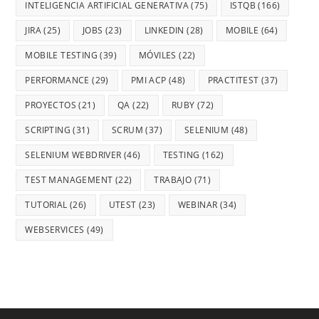
INTELIGENCIA ARTIFICIAL GENERATIVA
(75)
ISTQB
(166)
JIRA
(25)
JOBS
(23)
LINKEDIN
(28)
MOBILE
(64)
MOBILE TESTING
(39)
MÓVILES
(22)
PERFORMANCE
(29)
PMI ACP
(48)
PRACTITEST
(37)
PROYECTOS
(21)
QA
(22)
RUBY
(72)
SCRIPTING
(31)
SCRUM
(37)
SELENIUM
(48)
SELENIUM WEBDRIVER
(46)
TESTING
(162)
TEST MANAGEMENT
(22)
TRABAJO
(71)
TUTORIAL
(26)
UTEST
(23)
WEBINAR
(34)
WEBSERVICES
(49)