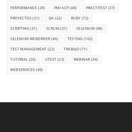
PERFORMANCE
(29)
PMI ACP
(48)
PRACTITEST
(37)
PROYECTOS
(21)
QA
(22)
RUBY
(72)
SCRIPTING
(31)
SCRUM
(37)
SELENIUM
(48)
SELENIUM WEBDRIVER
(46)
TESTING
(162)
TEST MANAGEMENT
(22)
TRABAJO
(71)
TUTORIAL
(26)
UTEST
(23)
WEBINAR
(34)
WEBSERVICES
(49)