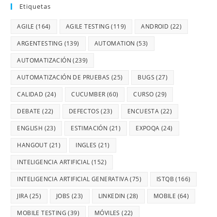
Etiquetas
AGILE
(164)
AGILE TESTING
(119)
ANDROID
(22)
ARGENTESTING
(139)
AUTOMATION
(53)
AUTOMATIZACIÓN
(239)
AUTOMATIZACIÓN DE PRUEBAS
(25)
BUGS
(27)
CALIDAD
(24)
CUCUMBER
(60)
CURSO
(29)
DEBATE
(22)
DEFECTOS
(23)
ENCUESTA
(22)
ENGLISH
(23)
ESTIMACIÓN
(21)
EXPOQA
(24)
HANGOUT
(21)
INGLES
(21)
INTELIGENCIA ARTIFICIAL
(152)
INTELIGENCIA ARTIFICIAL GENERATIVA
(75)
ISTQB
(166)
JIRA
(25)
JOBS
(23)
LINKEDIN
(28)
MOBILE
(64)
MOBILE TESTING
(39)
MÓVILES
(22)